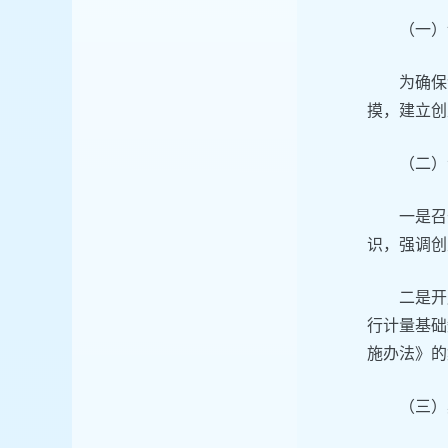
（一）
为确保
摸，建立创
（二）
一是召
识，强调创
二是开
行计量基础
施办法》的
（三）