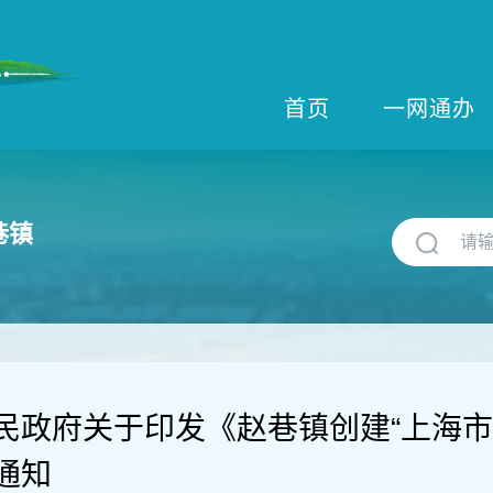
首页
一网通办
巷镇
民政府关于印发《赵巷镇创建“上海市
通知