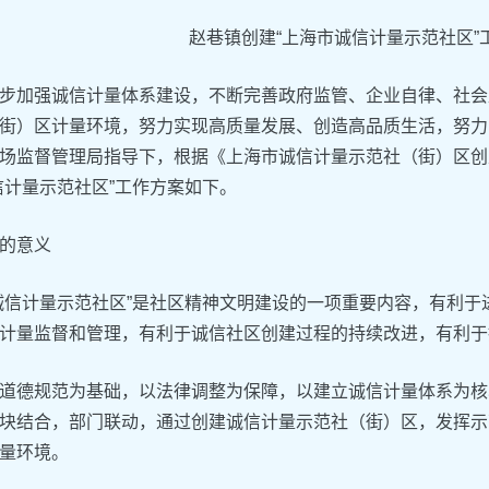
赵巷镇创建“上海市诚信计量示范社区”
步加强诚信计量体系建设，不断完善政府监管、企业自律、社会
街）区计量环境，努力实现高质量发展、创造高品质生活，努力
场监督管理局指导下，根据《上海市诚信计量示范社（街）区创
信计量示范社区”工作方案如下。
的意义
诚信计量示范社区”是社区精神文明建设的一项重要内容，有利
计量监督和管理，有利于诚信社区创建过程的持续改进，有利于
道德规范为基础，以法律调整为保障，以建立诚信计量体系为核
块结合，部门联动，通过创建诚信计量示范社（街）区，发挥示
量环境。