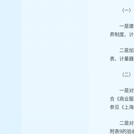
（一）
一是建
养制度、计
二是加
表、计量器
（二）
一是对
合《商业服
参见《上海
二是对
附表9的验