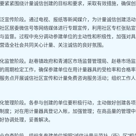
要紧紧围绕计量诚信创建的目标和要求，采取有效措施，确保创
泛宣传阶段。通过电视、报纸等新闻媒介，为计量诚信创建活动
社区居委微信号等网络媒体进行专题宣传，利用社区专栏张贴宣
与监督。过程中充分调动参建单位的主动性和积极性，加强对具
营造全社会共同关心计量、关注诚信的良好氛围。
化监管阶段。赵巷镇政府和青浦区市场监督管理局、赵巷市场监
的周期检定工作，确保参建单位在用计量器具的受检率和合格率达
服务点开展诚信社区宣传和计量免费咨询服务活动；组织工作人
化管理阶段。各参与创建的单位要积极行动，主动做好创建各项
制度；对在用计量器具登记入帐，加强管理；在商品量的管理中
好协调处理，妥善解决。
业自查阶段。组织各参建单位按照“诚信计量示范社（街）区”