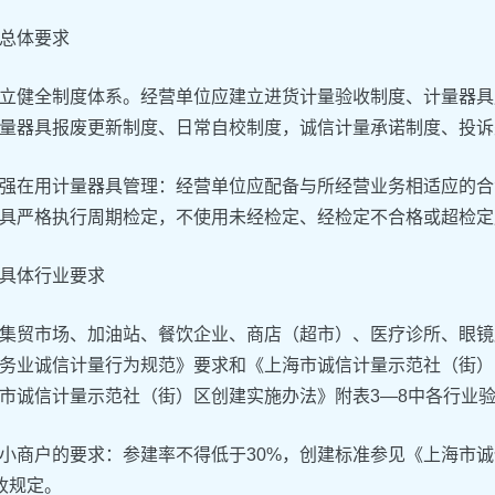
总体要求
立健全制度体系。经营单位应建立进货计量验收制度、计量器具
量器具报废更新制度、日常自校制度，诚信计量承诺制度、投诉
强在用计量器具管理：经营单位应配备与所经营业务相适应的合
具严格执行周期检定，不使用未经检定、经检定不合格或超检定
具体行业要求
集贸市场、加油站、餐饮企业、商店（超市）、医疗诊所、眼镜
务业诚信计量行为规范》要求和《上海市诚信计量示范社（街）
市诚信计量示范社（街）区创建实施办法》附表3—8中各行业
小商户的要求：参建率不得低于30%，创建标准参见《上海市
收规定。