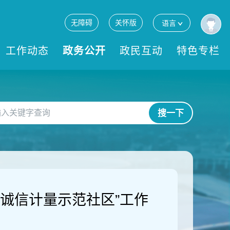
无障碍
关怀版
语言
工作动态
政务公开
政民互动
特色专栏
搜一下
诚信计量示范社区”工作