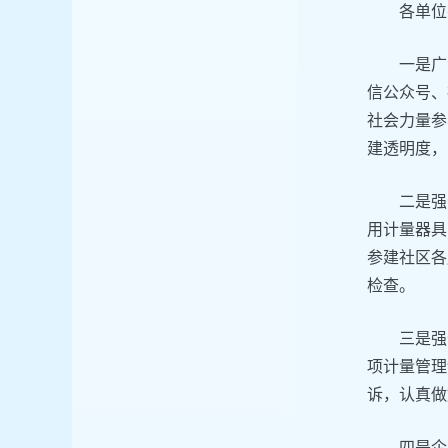
各单位
一是广
信公众号、
社会力量参
建透明度，
二是强
用计量器具
参建社区各
检查。
三是强
项计量管理
诉，认真做
四是企