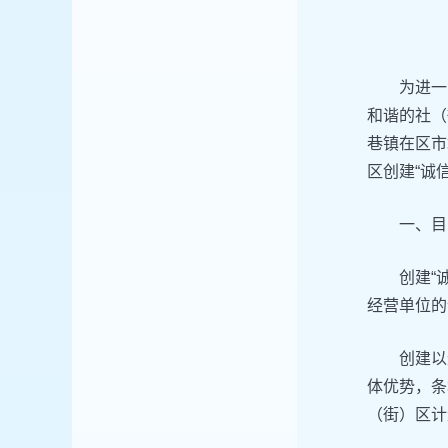
为进一
和谐的社（
巷镇在区市
区创建“诚
一、目
创建“
经营单位的
创建以
体优势，条
（街）区计