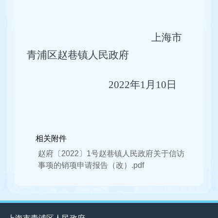
上海市
青浦区赵巷镇人民政府
2022
年
1
月
10
日
相关附件
赵府〔2022〕1号赵巷镇人民政府关于信访
事项的销项申请报告（改）.pdf