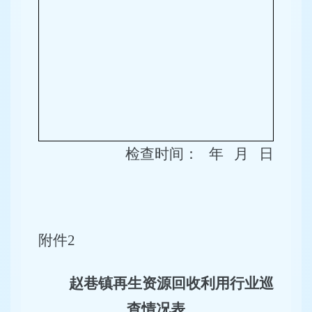
检查
时间：
年
月
日
附件
2
赵巷镇再生资源回收利用行业巡
查情况表