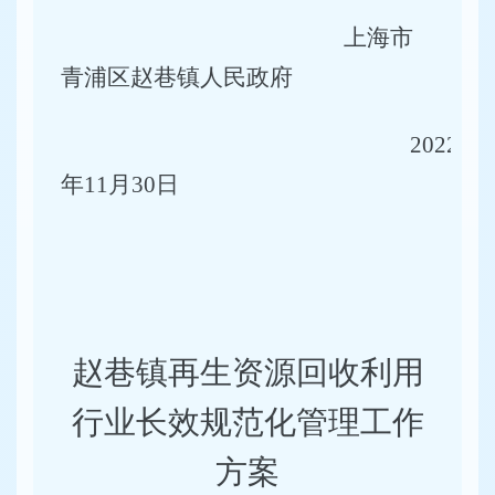
上海市
青浦区赵巷镇人民政府
2022
年
11
月
30
日
赵巷镇再生资源回收利用
行业长效规范化管理工作
方案