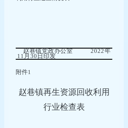
赵巷镇党政办公室
20
22
年
11
月
30
日印发
附件
1
赵巷镇再生
资源回收利用
行业检查表