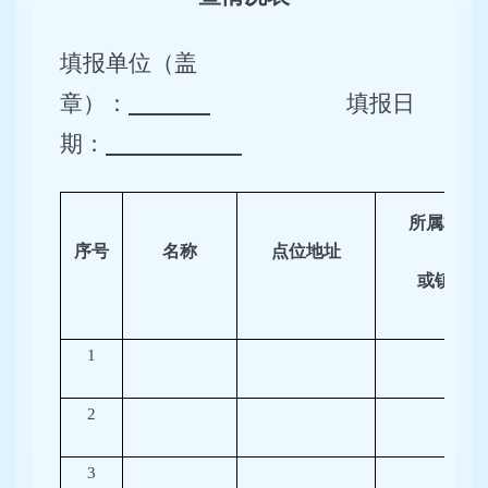
填报单位（盖
章）：
填报日
期：
所属村居
序号
名称
点位地址
或镇级
1
2
3