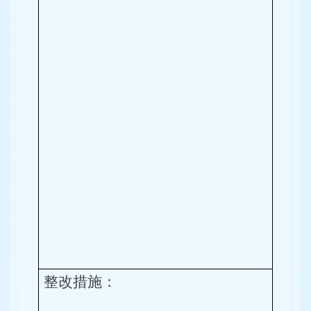
整改
措施
：