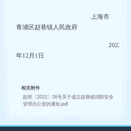
上海市
青浦区赵巷镇人民政府
2022
年
12
月
1
日
相关附件
赵府〔2022〕26号关于成立赵巷镇消防安全
管理办公室的通知.pdf