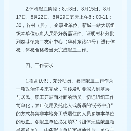
2.体检献血阶段：8月8日、8月15日、8月
17日、8月22日、8月29日五天上午8：00-11：
30，各村（居）、企事业单位、新城一站大居组
织本单位献血人员带好所需证件、证明材料分批
到赵巷镇第二友邻中心（华科东路41号）进行体
检，体检合格者当天完成献血工作。
四、工作要求
1.提高认识，充分动员。要把献血工作作为
一项政治任务来完成，宣传发动要深入到基层，
与居民、职工开展面对面的动员，切记组织工作
简单化，禁止使用委托他人或所谓的“劳务中介”
的方式募集非本地务工或居住的人员参加本单位
的献血。各献血单位必须填写《团体无偿献血领
导签章单》，由各献血单位审核通过后，单位主