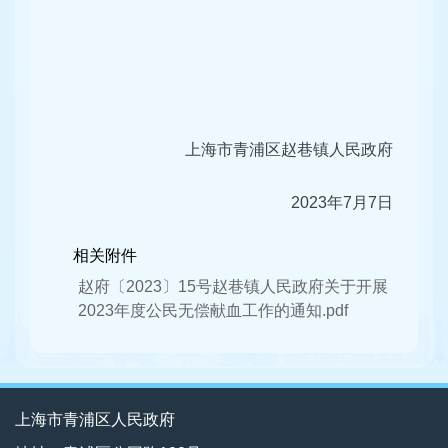
上海市青浦区赵巷镇人民政府
2023年7月7日
相关附件
赵府〔2023〕15号赵巷镇人民政府关于开展
2023年度公民无偿献血工作的通知.pdf
上海市青浦区人民政府