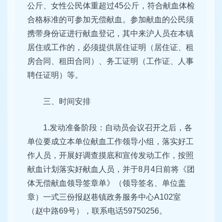
公斤、女性公民体重超过45公斤，符合献血体检
合格标准的可参加无偿献血。参加献血的公民须
携带身份证进行献血登记，其中来沪人员在本镇
居住或工作的，必须提供居住证明（居住证、租
房合同、租田合同）、务工证明（工作证、人事
聘任证明）等。
三、时间安排
1.发动准备阶段：自动员会议召开之后，各
单位要成立本单位献血工作领导小组，落实好工
作人员，开展好调查摸底和宣传发动工作，按照
献血计划落实好献血人员，并于8月4日前将《团
体无偿献血领导签章单》（领导签名、单位盖
章）一式三份报赵巷镇政务服务中心A102室
（赵中路69号），联系电话59750256。