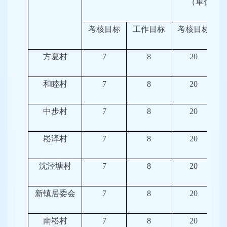
（单位：
考核目标
工作目标
考核目标
方夏村
7
8
20
和睦村
7
8
20
中步村
7
8
20
崧泽村
7
8
20
沈泾塘村
7
8
20
新镇居委会
7
8
20
南崧村
7
8
20