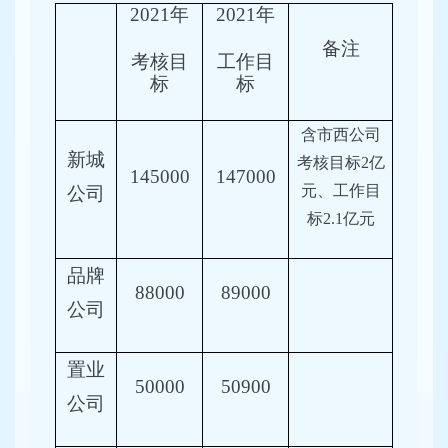
2021年
2021年
备注
考核目
工作目
标
标
含市西公司
新城
考核目标
2亿
145000
147000
元、工作目
公司
标2.1亿元
品牌
88000
89000
公司
置业
50000
50900
公司