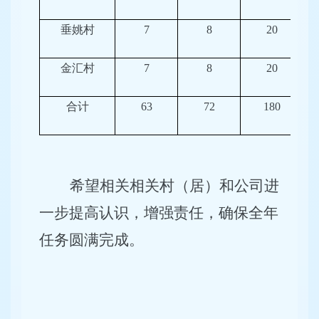
垂姚村
7
8
20
金汇村
7
8
20
合计
63
72
180
希望相关相关村（居）和公司进
一步提高认识，增强责任，确保全年
任务圆满完成。