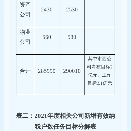
资产
2430
2530
公司
物业
560
580
公司
其中市西公
司考核目标
2
合计
285990
290010
亿元、工作
目标2.1亿元
表
二：
2021年度相关公司新增
有效纳
税户数
任务目标
分解表