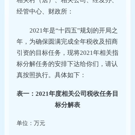
相关村（居）、相关公司、经发办、
经管中心、财政所：
2021
年是
“十四五”规划
的
开局
之
年
，为确保圆满完成全年税收及
招商
引资的
目标任务，现将
2021年相关指
标分解任务的安排下达给你们，请认
真按照执行。具体如下：
表
一：
2021年度相关公司税收任务目
标
分解表
单位：万元