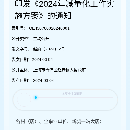
容
印发《2024年减量化工作实
区
域
施方案》的通知
索引号：
QE430700020240001
公开类型：
主动公开
发文字号：
赵府〔2024〕2号
发文日期：
2024.03.04
公开主体：
上海市青浦区赵巷镇人民政府
发布日期：
2024.03.04
各村（居）、企事业单位、新城一站大居：