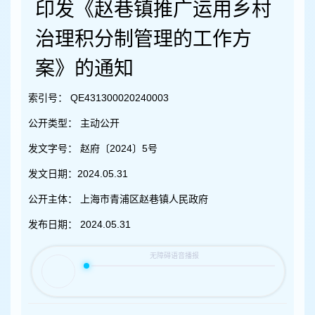
容
印发《赵巷镇推广运用乡村
区
域
治理积分制管理的工作方
案》的通知
索引号：
QE431300020240003
公开类型：
主动公开
发文字号：
赵府〔2024〕5号
发文日期：
2024.05.31
公开主体：
上海市青浦区赵巷镇人民政府
发布日期：
2024.05.31