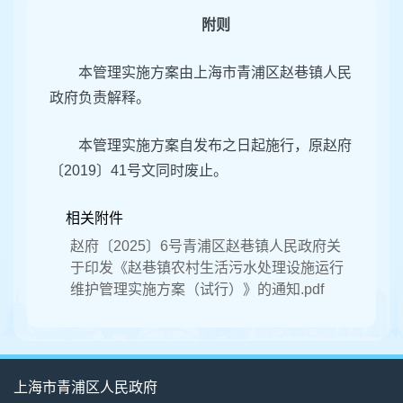
附则
本管理实施方案由上海市青浦区赵巷镇人民
政府负责解释。
本管理实施方案自发布之日起施行，原赵府
〔2019〕41号文同时废止。
相关附件
赵府〔2025〕6号青浦区赵巷镇人民政府关
于印发《赵巷镇农村生活污水处理设施运行
维护管理实施方案（试行）》的通知.pdf
上海市青浦区人民政府