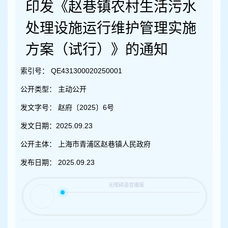
容
印发《赵巷镇农村生活污水
区
域
处理设施运行维护管理实施
方案（试行）》的通知
索引号：
QE431300020250001
公开类型：
主动公开
发文字号：
赵府〔2025〕6号
发文日期：
2025.09.23
公开主体：
上海市青浦区赵巷镇人民政府
发布日期：
2025.09.23