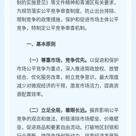
制的实施意见》等文件精神和青浦区有关要求，
为规范落实公平竞争审查制度，防止出台排除、
限制竞争的政策措施，保护和促进市场主体公平
竞争，特制定公平竞争审查机制。
一、基本原则
（一）尊重市场，竞争优先。
以促进和保护
市场公平竞争为重点，深入推进简政放权、放管
结合、优化服务改革，树立竞争意识，最大限度
减少对微观经济的干预，激发市场活力，提高资
源配置效率。
（二）立足全局，着眼长远。
摒弃影响公平
竞争的观念和做法，积极清除市场壁垒、价格壁
垒，促进商品和要素自由流动。打破地区封锁和
行业垄断，增强市场创新动力，培育经济发展新