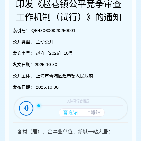
容
印发《赵巷镇公平竞争审查
区
域
工作机制（试行）》的通知
索引号：
QE430600020250001
公开类型：
主动公开
发文字号：
赵府〔2025〕10号
发文日期：
2025.10.30
公开主体：
上海市青浦区赵巷镇人民政府
发布日期：
2025.10.30
各村（居）、企事业单位、新城一站大居：