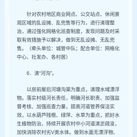
针对农村地区商业网点、公交站点、休闲景
观区域的乱设摊、乱兜售等行为，进行清理整
治，通过强化网格化巡查制度，发现问题及时采
取有效措施予以解决，做到无乱设摊、无乱兜
售。（牵头单位：城管中队；配合单位：网格化
中心、社发办、各村居）
6．清“河沟”。
以房前屋后河塘沟渠为重点，清理水域漂浮
物。落实村级河长责任，明确河长职责、加强监
督考核、加强巡查力量，提高河道管养保洁实
效，以水葫芦残根、绿萍、水草为重点，抓好水
生植物防治，持续开展农村中小河道清淤疏浚，
加快消除农村劣V类水体。做到水面无漂浮物、