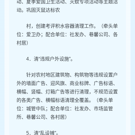
动、夏季爱国卫生活动、灭蚊专项活动等主题活
动。巩固灭鼠达标农
村，创建考评积水容器清理工作。（牵头单
位：爱卫办；配合单位：社发办、巷馨公司、各
村居）
4．清“违规户外设施”。
针对农村地区建筑物、构筑物等违规设置户
外的墙面广告、迎风旗、商业标牌、广告标语、
横幅、竖幅、灯箱广告等进行清理，不规范设置
的各类广告、横幅标语清理全覆盖。（牵头单
位：城管中队；配合单位：社发办、市场监管
所、巷馨公司、各村居）
5．清“乱设摊”。