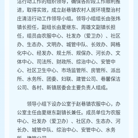
洁行动工作的组织领导，确保各阶段工作顺利推
进，取得实效，成立赵巷镇农村人居环境整治村
庄清洁行动工作领导小组。领导小组组长由张炜
镇长担任，副组长由夏继东、周雄文副镇长担
任，组员由农服中心、社发办（爱卫办）、社区
办、生态办、文明办、城管中队、长效办、网格
化中心、经发办、规土所、规保办、河长办、文
体中心、司法所、财政所、综治中心、安管中
心、社区卫生中心、市场监管所、房管所、派出
所、水务所、团委、妇联、建管公司、巷馨保洁
公司、各村、新镇居委会主要负责人组成。
领导小组下设办公室于赵巷镇农服中心，办
公室主任由夏继东副镇长兼任。成员单位为农服
中心、社发办（爱卫办）、社区办、生态办、河
长办、城管中队、综治中心、安管中心、水务