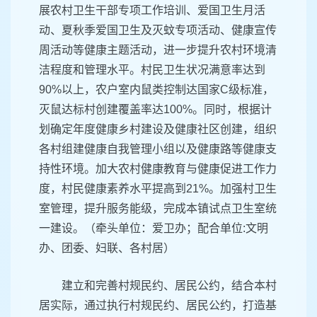
展农村卫生干部专项工作培训、爱国卫生月活
动、夏秋季爱国卫生及灭蚊专项活动、健康宣传
周活动等健康主题活动，进一步提升农村环境清
洁程度和管理水平。村民卫生状况满意率达到
90%以上，农户室内鼠类控制达国家C级标准，
灭鼠达标村创建覆盖率达100%。同时，根据计
划确定年度健康乡村建设及健康社区创建，组织
各村组建健康自我管理小组以及健康路等健康支
持性环境。加大农村健康教育与健康促进工作力
度，村民健康素养水平提高到21%。加强村卫生
室管理，提升服务能级，完成本镇试点卫生室统
一建设。（牵头单位：爱卫办；配合单位:文明
办、团委、妇联、各村居）
建立和完善村规民约、居民公约，结合本村
居实际，通过执行村规民约、居民公约，打造基