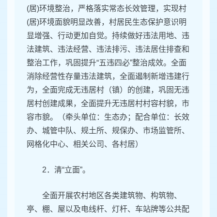
(居)环境整治，严格落实常态长效管理，实现村
(居)环境面貌明显改善，村居民生态保护意识明
显增强、行动更加自觉。持续做好违法用地、违
法建筑、违法经营、违法排污、违法居住排查和
整治工作，巩固提升“五违四必”整治成效。全面
消除经营性存量违法建筑，全面遏制新增违建行
为，全面完成无违居村（镇）的创建，巩固无违
居村创建成果，全面提升无违居村村容村貌，市
容市貌。（牵头单位：生态办；配合单位：长效
办、城管中队、规土所、规保办、市场监管所、
网格化中心、相关公司、各村居）
2．清“立面”。
全面开展农村地区各类建筑物、构筑物、
亭、棚、屋以及电线杆、灯杆、车站牌等公共配