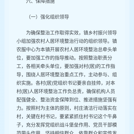
六、保障措施
（一）强化组织领导
为确保整治工作取得实效，镇乡村振兴领导
小组加强农村人居环境整治行动的组织领导。镇
农服中心为本镇开展农村人居环境整治总牵头单
位，要加强工作的指导推动。按照整治职责分
工，各相关牵头单位，要加强对村(居)的工作指
导，围绕人居环境整治重点工作，主动参与、组
织实施。各村(居)党组织书记要亲自挂帅，对本
村(居)人居环境整治工作负总责，确保机构人员
配强健全、整治资金保障到位、推进措施坚强有
力。按照村为主体的原则，村庄清洁行动落实在
村，关键在村书记，要紧紧抓住村书记这个牛鼻
子，充分发挥党组织战斗堡垒作用、党员干部模
范带头作用，坚持相信群众、依靠群众和宣传发