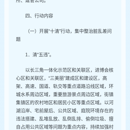
所、建管公司。
四、行动内容
（一）开展“十清”行动，集中整治脏乱差问
题
1．清“五违”。
以长三角一体化示范区和关联区，进博会核
心区和关联区，“三美丽”建成区和建设区，高
架、高速、国道、轨交等重点道路沿线区域，环
城水系周边区域，重要旅游景点周边区域，街镇
集镇区的农村地区和居民小区等重点区域。以河
湖沿岸、宅前屋后、公共区域、庭院环境存在的
违法搭建、乱堆乱放、乱倒乱排、偷倒垃圾、擅
自占用公共区域等问题为重点内容，持续加强村