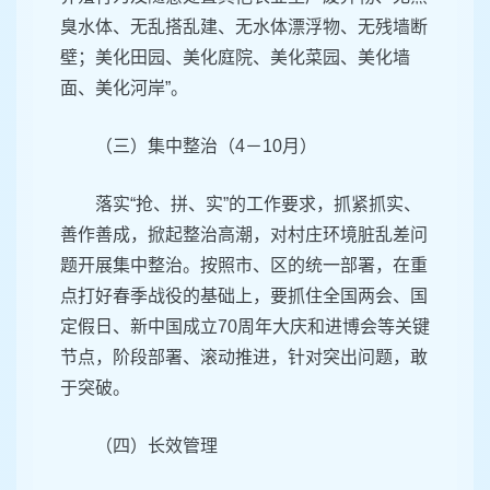
臭水体、无乱搭乱建、无水体漂浮物、无残墙断
壁；美化田园、美化庭院、美化菜园、美化墙
面、美化河岸”。
（三）集中整治（4－10月）
落实“抢、拼、实”的工作要求，抓紧抓实、
善作善成，掀起整治高潮，对村庄环境脏乱差问
题开展集中整治。按照市、区的统一部署，在重
点打好春季战役的基础上，要抓住全国两会、国
定假日、新中国成立70周年大庆和进博会等关键
节点，阶段部署、滚动推进，针对突出问题，敢
于突破。
（四）长效管理