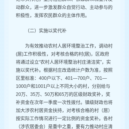
动群众，进一步激发群众自觉行动、主动参与的
积极性，发挥农民群众的主体作用。
（二）实施以奖代补
为有效推动农村人居环境整治工作，调动村
(居)工作积极性，对考核合格的村(居)，区政府
将通过设立“农村人居环境整治村庄清洁奖”，实
施以奖代补。根据村庄改造统计户数为准，按照
区里标准：400户以下、401—700户、701—
1000户和1001户以上不同大小的村，分别给与
20万、35万、50万和65万的区级财政奖补，奖
补资金在次年一季度一次性拨付。镇级财政也将
加大涉农村居资金扶持，对考核合格的村（居）
按实际工作情况进行一定比例的资金奖补。各村
（涉农居委会）是重中之重，要有力推动村庄清