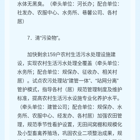
水体无黑臭。（牵头单位：河长办；配合单位：
社发办、农服中心、水务所、巷馨公司、各村
居）
7．清“污染物”。
加快剩余159户农村生活污水处理设施建
设，实现农村生活污水处理全覆盖（牵头单位：
水务所；配合单位：规保办、征收办、相关村
居）。试点农污处理站“建管一体”、“站网分离”
管护模式，指导各村（居）规范管理制度及维护
标准，提高农村生活污水设施专业化养护水平。
（牵头单位：建管公司；配合单位：规保办、水
务所、农服中心、经发办、各村居）加强农田管
理，规范季节性看护设置，无田间窝棚和规模化
及小型畜禽养殖场，巩固农业二项整治成果，规