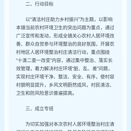
二、行动目标
以“清洁村庄助力乡村振兴”为主题，以影响
本镇当前农村环境卫生的突出问题为重点，通过
广泛宣传和发动，形成全镇关心农村人居环境改
善、群众自觉参与环境整治的良好氛围，开展农
村地区人居环境整治村庄清洁行动，重点围绕
“十清二查一改变”内容，通过集中整治、落实长
效管理，着力解决村庄环境“脏、乱、差”问题，
实现村庄环境干净、整洁、安全、有序，使村容
村貌明显提升，乡风文明蔚然成风，村民清洁、
卫生和防风险意识普遍提高。
三、成立专班
为切实加强对本次农村人居环境整治村庄清