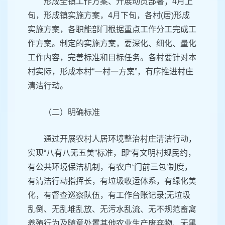
形成全镇工作方案、开展动员部署；4月上
旬，形成镇实施方案，4月下旬，各村(居)形成
实施方案，各职能部门根据重点工作分工完成工
作方案。制定的实施方案，要深化、细化、量化
工作内容，完善标准和目标任务。各村要针对本
村实际，形成本村“一村一方案”，有序推进村庄
清洁行动。
（二）明确标准
通过开展农村人居环境整治村庄清洁行动，
实现“八有八无五美”标准，即“有文明村规民约，
有公共环境保洁机制，有农户‘门前三包’制度，
有清洁行动指挥长，有垃圾收运体系，有绿化美
化，有督查巡察队伍，有工作台账记录;无垃圾
乱倒、无乱堆乱放、无污水乱流、无不规范畜禽
养殖行为及随意处置其他农业生产废弃物、无黑