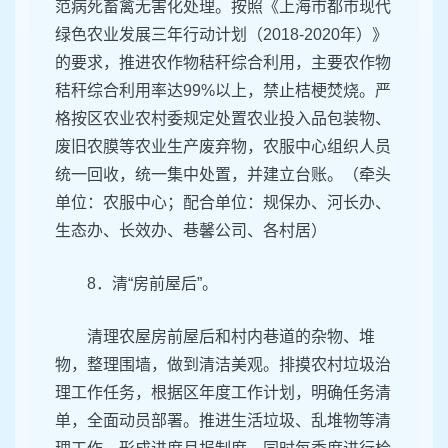
范病死畜禽无害化处理。按照《上海市都市现代
绿色农业发展三年行动计划（2018-2020年）》
的要求，推进农作物秸秆综合利用，主要农作物
秸秆综合利用率达99%以上，禁止桔梗焚烧。严
格按区农业农村委规定处置农业投入品包装物、
废旧农膜等农业生产废弃物，农服中心组织人员
统一回收，统一集中处置，并建立台账。（牵头
单位：农服中心；配合单位：规保办、河长办、
生态办、长效办、巷馨公司、各村居）
8．清“房前屋后”。
清理农屋房前屋后和村内巷道的杂物、堆
物，整理围墙，做到清洁美观。排摸农村垃圾治
理工作任务，根据区年度工作计划，明确任务清
单，全面动员部署。推进生活垃圾、乱堆物等清