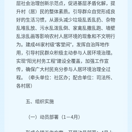
层社会治理创新示范点，促进基层矛盾化解，提
升村（居）民的整体素质。引导群众自觉形成良
好的生活习惯，从源头减少垃圾乱丢乱扔、杂物
乱堆乱放、污水乱泼乱倒、家禽乱撒乱跑、墙壁
乱涂乱画等影响农村人居环境的现象和不文明行
为。建成46家村级“客堂间”，发挥自治阵地作
用，引导村民群众积极主动参与人居环境治理。
实现“阳光村务工程”建设全覆盖，加强工作宣
传，确保广大村民充分参与人居环境治理全过
程。（牵头单位：社区办；配合单位：司法所、
各村居）
五、组织实施
（一）动员部署（1－4月）