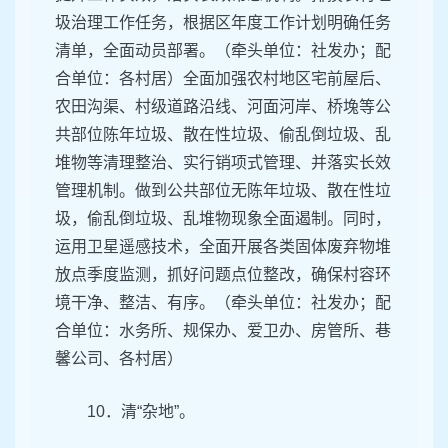
圾治理工作任务，根据区年度工作计划明确任务
清单，全面动员部署。（牵头单位：社发办；配
合单位：各村居）全面加强农村地区宅前屋后、
农田沟渠、村级道路沿线、河面河岸、桥堍等公
共部位陈年垃圾、散在性垃圾、偷乱倒垃圾、乱
堆物等清理整治、实行销项式管理、并落实长效
管理机制。做到公共部位无陈年垃圾、散在性垃
圾，偷乱倒垃圾、乱堆物现象全面遏制。同时，
运用卫星遥感技术，全面开展各类固体废弃物堆
放点季度监测，抓好问题点位整改，确保村容环
境干净、整洁、有序。（牵头单位：社发办；配
合单位：水务所、规保办、爱卫办、房管所、巷
馨公司、各村居）
10．清“杂地”。