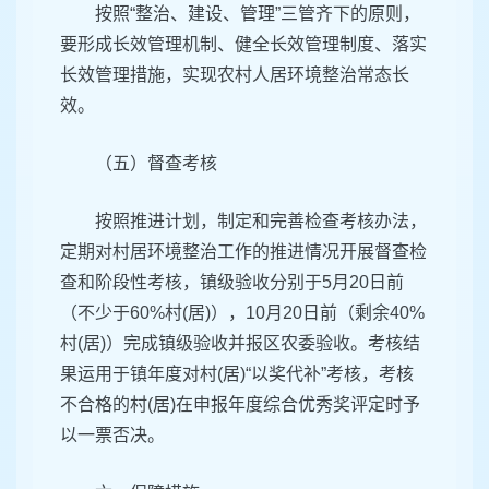
按照“整治、建设、管理”三管齐下的原则，
要形成长效管理机制、健全长效管理制度、落实
长效管理措施，实现农村人居环境整治常态长
效。
（五）督查考核
按照推进计划，制定和完善检查考核办法，
定期对村居环境整治工作的推进情况开展督查检
查和阶段性考核，镇级验收分别于5月20日前
（不少于60%村(居)），10月20日前（剩余40%
村(居)）完成镇级验收并报区农委验收。考核结
果运用于镇年度对村(居)“以奖代补”考核，考核
不合格的村(居)在申报年度综合优秀奖评定时予
以一票否决。