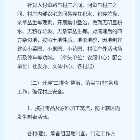
针对入村道路与村庄之间、河道与村庄之
间、村庄内部农宅之间易存在积水、积存垃圾、
杂草丛生等现象，开展集中整治，做到无明显积
水、无积存垃圾、无杂草丛生等。对清理后的四
方杂边地，按照土地性质、地形地貌，因地制宜
建设小菜园、小果园、小花园、村民户外活动场
所及停车等功能。（牵头单位：农服中心；配合
单位：社发办、文体中心、各村居）
（二）开展“二排查”整治，落实“打非”各项
工作，确保村庄安全。
1．摸排毒品及原料加工窝点，防止辖区内
发生制毒活动。
各村(居)、筹备组因地制宜，制定工作方