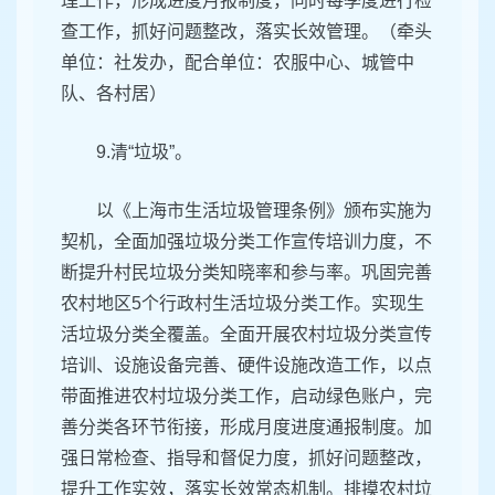
理工作，形成进度月报制度，同时每季度进行检
查工作，抓好问题整改，落实长效管理。（牵头
单位：社发办，配合单位：农服中心、城管中
队、各村居）
9.清“垃圾”。
以《上海市生活垃圾管理条例》颁布实施为
契机，全面加强垃圾分类工作宣传培训力度，不
断提升村民垃圾分类知晓率和参与率。巩固完善
农村地区5个行政村生活垃圾分类工作。实现生
活垃圾分类全覆盖。全面开展农村垃圾分类宣传
培训、设施设备完善、硬件设施改造工作，以点
带面推进农村垃圾分类工作，启动绿色账户，完
善分类各环节衔接，形成月度进度通报制度。加
强日常检查、指导和督促力度，抓好问题整改，
提升工作实效，落实长效常态机制。排摸农村垃