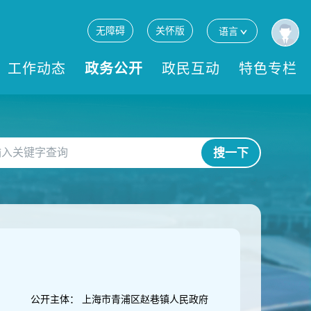
无障碍
关怀版
语言
工作动态
政务公开
政民互动
特色专栏
搜一下
公开主体：
上海市青浦区赵巷镇人民政府