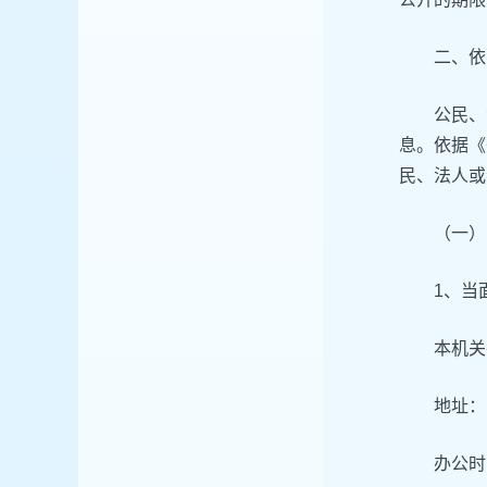
二、依
公民、
息。依据《
民、法人或
（一）
1、当
本机关
地址：
办公时间