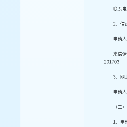
联系电话
2、信
申请人
来信请
201703
3、网
申请人
（二）
1、申