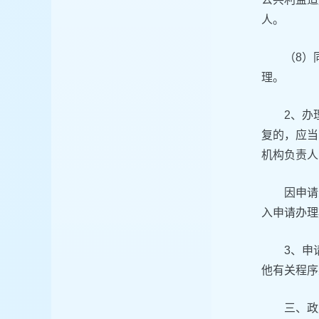
人。
（8）
理。
2、办
复的，应当
机构负责人
因申请
入申请办理
3、申
他有关程序
三、政