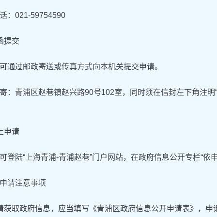
：021-59754590
函提交
可通过邮政寄送或传真方式向本机关提交申请。
寄：青浦区赵巷镇赵兴路90号102室，同时须在信封左下角注明
上申请
可登陆“上海青浦-青浦赵巷”门户网站，在政府信息公开专栏“依
申请注意事项
请获取政府信息，应当填写《青浦区政府信息公开申请表》，申