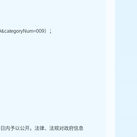
2009&categoryNum=009）；
作日内予以公开。法律、法规对政府信息