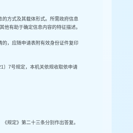
息的方式及其载体形式。所需政府信息
其他有助于确定信息内容的特征描述。
请的，应随申请表附有效身份证件复印
21〕7号规定，本机关依规收取依申请
、《规定》第二十三条分别作出答复。