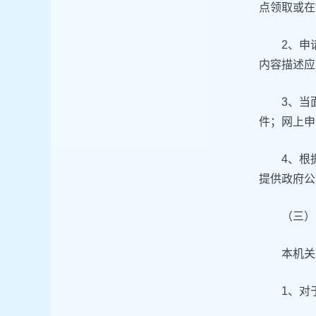
点领取或在
2、申
内容描述应
3、当
件；网上申
4、根
提供政府公
（三）
本机关
1、对