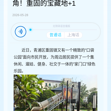
容
角！重固的宝藏地+1
区
域
2026-05-28
近日，青浦区重固镇又有一个精致的“口袋
公园”面向市民开放，为周边居民提供了一个集
休闲、遛娃、健身、社交于一体的“家门口”绿色
乐园。