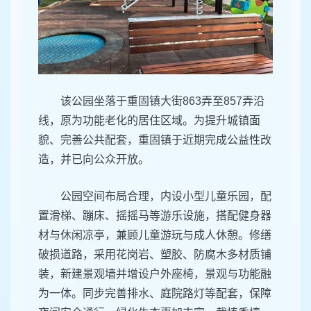
该公园坐落于重固镇大街863弄至857弄沿
线，原为功能老化的居住区域。为提升城镇面
貌、完善公共配套，重固镇于近期完成公益性改
造，并已向公众开放。
公园空间布局合理，内设小型儿童乐园，配
置滑梯、蹦床、摇摇马等游乐设施，搭配健身器
材与休闲凉亭，兼顾儿童游玩与成人休憩。修缮
破损道路，采用花岗岩、塑胶、防腐木多材质铺
装，新建景观墙并增设户外座椅，景观与功能融
为一体。同步完善排水、庭院路灯等配套，保障