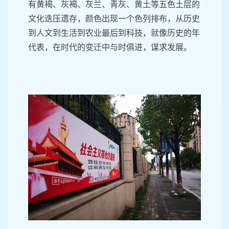
有黄褐、灰褐、灰兰、青灰、黄土等五色土层的
文化迭压遗存，颜色出现一个色列排布，从历史
到人文到生活到农业最后到科技，就像历史的年
代表，在时代的变迁中与时俱进，谋求发展。