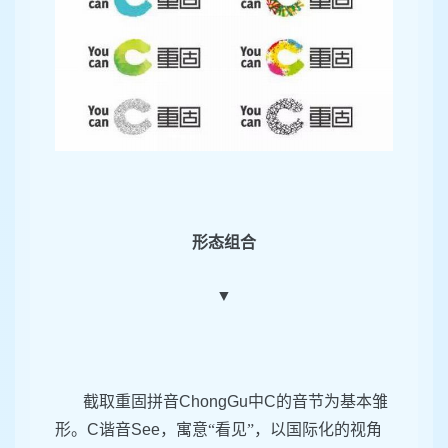
形态组合
▼
截取重固拼音
ChongGu
中
C
的音节为基本雏
形。
C
谐音
See
，寓意“看见”，以国际化的视角