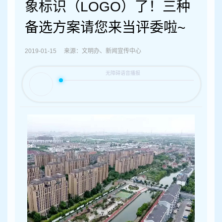
容
象标识（LOGO）了！三种
区
域
备选方案请您来当评委啦~
2019-01-15 来源：文明办、新闻宣传中心