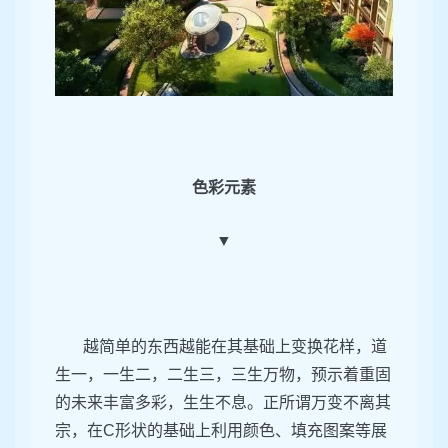
色彩元素
▼
越简单的东西越能在其基础上变换花样，道
生一，一生二，二生三，三生万物，预示着重固
的未来丰富多彩，生生不息。正所谓万变不离其
宗，在
C
形状的基础上利用颜色、填充图案等展