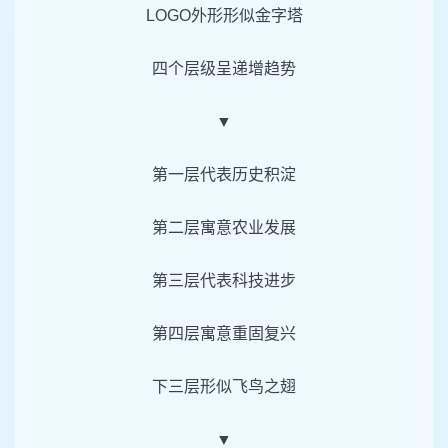
LOGO
外形形似金字塔
四个层级呈递增趋势
▼
第一层代表历史积淀
第二层寓意农业发展
第三层代表科技进步
第四层寓意重固复兴
下三层形似飞鸟之翅
▼