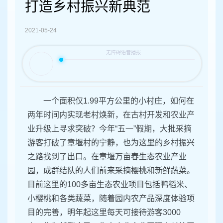
容
打造乡村振兴新典范
区
域
2021-05-24
一个面积仅1.99平方公里的小村庄，如何在
两年时间内实现老村焕新，在古村开发和农业产
业升级上寻求突破？今年“五一”假期，大批采摘
游客打破了章堰村的宁静，也为这里的乡村振兴
之路找到了出口。在章堰万亩春生态农业产业
园，成群结队的人们前来采摘樱桃和新鲜蔬菜。
目前这里的100多亩生态农业项目包括鸭稻米、
小樱桃和各类蔬菜，随着园内农产品深度体验项
目的完善，明年起这里每天可接待游客3000