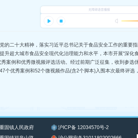
党的二十大精神，落实习近平总书记关于食品安全工作的重要指
提升超大城市食品安全现代化治理能力和水平，本市开展“深化食
优秀案例和优秀微视频评选活动。经过前期广泛征集，收到参选优秀
47个优秀案例和52个微视频作品(含2个脚本)入围本次最终评选
重固镇人民政府
沪ICP备 12034570号-2
重固镇福泉山路
沪公网安备31011802002666