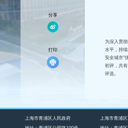
容
区
域
分享
为深入贯彻
水平，持续
打印
安全城市”
初评，共有
评选。
上海市青浦区人民政府
上海市青浦区
地址：青浦区公园路100号
地址：青浦区