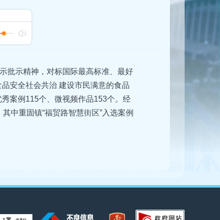
示批示精神，对标国际最高标准、最好
品安全社会共治 建设市民满意的食品
案例115个、微视频作品153个。经
，其中重固镇“福贸路智慧街区”入选案例