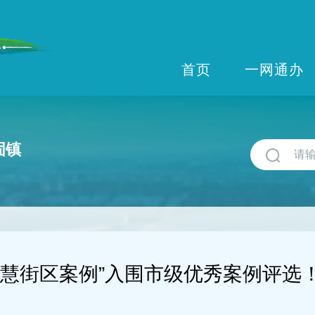
首页
一网通办
固镇
智慧街区案例”入围市级优秀案例评选