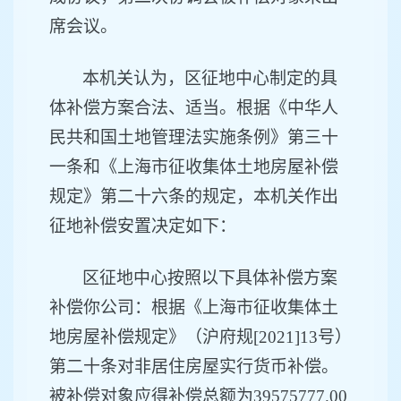
席会议
。
本机关认为，
区征地
中心
制定的具
体补偿方案合法、适当。根据《中华人
民共和国土地管理法实施条例》第三十
一条和《上海市征收集体土地房屋补偿
规定》第二十六条的规定，本机关作出
征地补偿安置决定如下：
区征地
中心
按照以下具体补偿方案
补偿
你公司
：根据《上海市征收集体土
地房屋补偿规定》（沪府规
[2021]13号）
第二十条对非居
住
房屋
实行
货币补偿。
被补偿对象
应得补偿总额为
39575777
.00