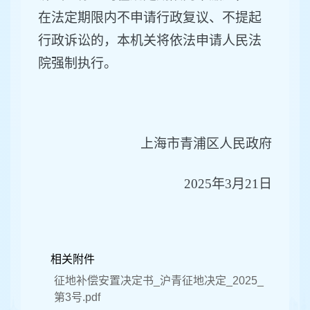
在法定期限内不申请行政复议
、
不提起
行政诉讼的，本机关将依法申请人民法
院强制执行。
上海市青浦区人民政府
202
5
年
3
月
21
日
相关附件
征地补偿安置决定书_沪青征地决定_2025_
第3号.pdf