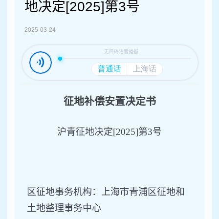
容
地决定[2025]第3号
区
域
2025-03-24
征地补偿安置决定书
沪青征地决定
[202
5
]第
3
号
区征地事务机构：上海市青浦区征地和
土地整理事务中心