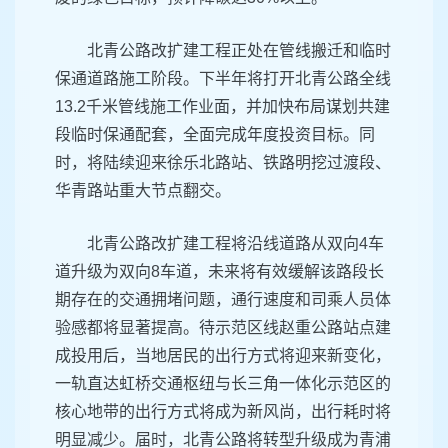
北青公路改扩建工程正处在管线搬迁和临时
保通道路施工阶段。下半年将打开北青公路全线
13.2千米管线施工作业面，并加快布局谋划共建
段临时保通配套，全面完成年度投资目标。同
时，将陆续迎来徐乐北路站、铁路明挖过渡段、
华青路站重大节点翻交。
北青公路改扩建工程将沿线道路从双向4车
道升级为双向8车道，未来将有效缓解该路段长
期存在的交通拥堵问题，通行速度和司乘人员体
验感都将显著提高。待示范区线赵重公路站点建
成投用后，当地居民的出行方式将迎来新变化，
一轨直达虹桥交通枢纽与长三角一体化示范区的
核心地带的出行方式将成为新风尚，出行耗时将
明显减少。届时，北青公路将转型升级成为青浦