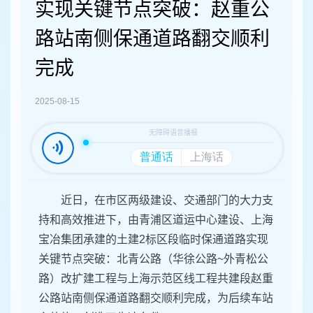
容
实现关键节点突破：赵重公
区
域
路站南侧保通道路翻交顺利
完成
2025-08-15
近日，在市区两级建设、交通部门的大力支
持和高效推进下，由青浦区道运中心建设、上海
宝冶集团承建的土建2标区段临时保通道路实现
关键节点突破：北青公路（华徐公路~外青松公
路）改扩建工程与上海示范区线工程共建段赵重
公路站南侧保通道路翻交顺利完成，为后续车站