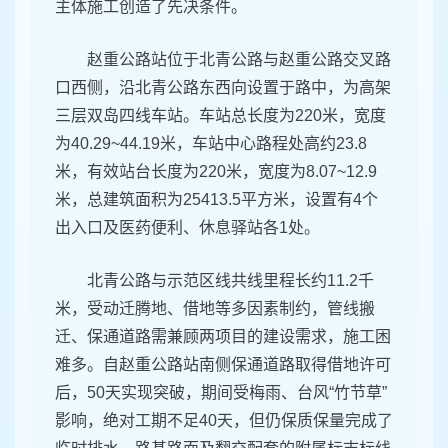
主体施工创造了先决条件。
赵重公路站位于北青公路与赵重公路交叉路
口西侧，沿北青公路东西向设置于路中，为高架
三层双岛四线车站。车站总长度为220米，宽度
为40.29~44.19米，车站中心路程处高约23.8
米，有效站台长度为220米，宽度为8.07~12.9
米，总建筑面积为25413.5平方米，设置有4个
出入口及医药便利、休息驿站各1处。
北青公路与示范区线共线里程长约11.2千
米，受动迁腾地、借地等多因素制约，管线搬
迁、保通道路需兼顾两项目的建设需求，施工困
难多。自赵重公路站南侧保通道路取得借地许可
后，50天实现突破，期间受梅雨、台风“竹节草”
影响，绝对工期不足40天，但仍保质保量完成了