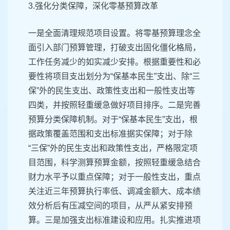
3.强化分类保障，深化零基预算改革
一是全面清理规范项目设置。将零基预算理念全
面引入部门预算管理，打破支出固化僵化格局，
工作任务减少的如实减少安排。根据重要性和必
要性将项目支出划分为“保基本民生”支出、除“三
保”外的民生支出、政策性支出和一般性支出等
四类，并按照轻重缓急做好项目排序。二是完善
预算分类保障机制。对于“保基本民生”支出，根
据政策覆盖范围和支出标准据实保障；对于除
“三保”外的民生支出和政策性支出，严格限定项
目范围，科学测算预算金额，按照轻重缓急结合
财力水平予以重点保障；对于一般性支出，重点
关注近三年预算执行率低、调减金额大、成本绩
效分析后有压减空间的项目，从严从紧安排预
算。三是加强支出标准建设和应用。扎实推进项