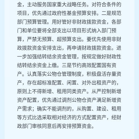
金，主动服务国家重大战略任务。对符合条件的
项目，优先通过政府性基金预算安排。二是规范
部门预算管理。用好管好非财政拨款资金，各部
门和单位要将全部支出以项目形式纳入部门预
算，严禁无预算、超预算支出。要优先使用非财
政拨款资金安排支出，再申请财政拨款资金。进
一步加强结转结余资金管理，按规定做好财政性
结转结余资金上缴。三是节约高效配置国有资
产。认真落实公物仓管理制度，积极盘活存量资
产，存在超标准配置、闲置、对外出租资产的，
原则上不得新增、租用同类资产。从严控制新增
资产配置，优先通过调剂公物仓资产满足新增资
产需求；确实不能调剂的，从购置、建设、租用
等方式比选采取相对经济的方式配置资产，经财
政部门审核同意后再安排预算资金。