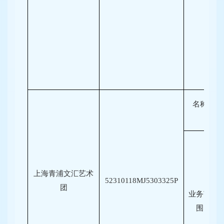
名称
上海青浦文汇艺术
52310118MJ5303325P
团
业务范
围