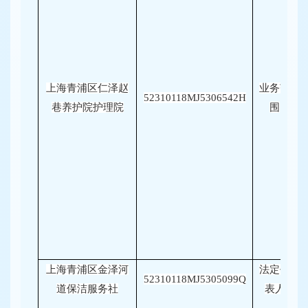
上海青浦区仁泽赵
业务范
52310118MJ5306542H
巷养护院护理院
围
上海青浦区金泽河
法定代
52310118MJ5305099Q
道保洁服务社
表人