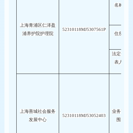
名称
上海青浦区仁泽盈
52310118MJ5307561P
浦养护院护理院
住所
法定代
表人
上海善城社会服务
业务范
52310118MJ53052403
发展中心
围