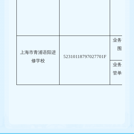
业务范
围
上海市青浦语阳进
52310118797027701F
修学校
业务主
管单位