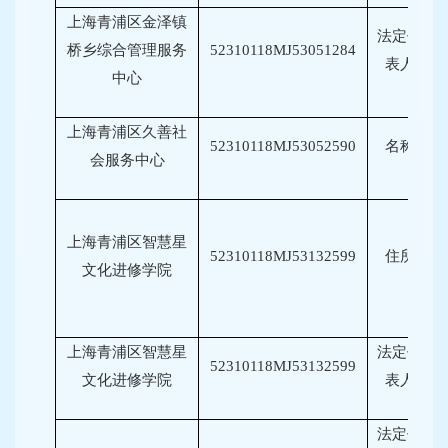
上海青浦区金泽镇
法定代
桥乡综合管理服务
52310118MJ53051284
表人
中心
上海青浦区久善社
52310118MJ53052590
名称
会服务中心
上海青浦区智慧星
52310118MJ53132599
住所
文化进修学院
上海青浦区智慧星
法定代
52310118MJ53132599
文化进修学院
表人
法定代