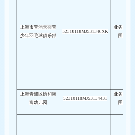
上海市青浦天羽青
业务范
52310118MJ531346XK
少年羽毛球俱乐部
围
上海青浦区协和海
业务范
52310118MJ53134431
富幼儿园
围