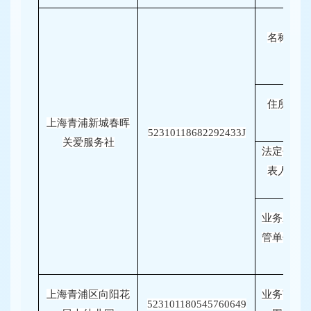
名称
住所
上海青浦新城春晖
52310118682292433J
关爱服务社
法定代
表人
业务主
管单位
上海青浦区向阳花
业务范
523101180545760649