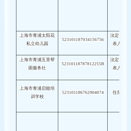
上海市青浦太阳花
法定代
523101187034156756
私立幼儿园
表人
上海市青浦五里帮
法定代
52310118787812255B
困服务社
表人
上海市青浦启能培
523101186762904074
住所
训学校