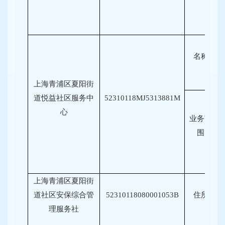
名称
上海青浦区夏阳街
道悦益社区服务中
52310118MJ5313881M
心
业务范
围
上海青浦区夏阳街
道社区安保综合管
52310118080001053B
住所
理服务社