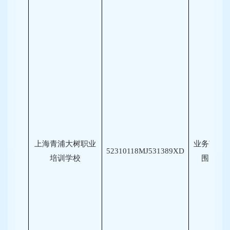
上海青浦大树职业
业务范
52310118MJ531389XD
培训学校
围