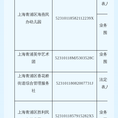
表人
上海青浦区海燕民
52310118582112239X
办幼儿园
业务范
围
上海青浦英华艺术
业务范
52310118MJ5303528C
团
围
上海青浦区香花桥
法定代
街道综合管理服务
52310118082007731J
表人
社
上海青浦区胜利民
业务范
5231011857915282X5