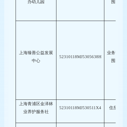
办幼儿园
围
上海臻善公益发展
业务范
52310118MJ5305638H
中心
围
上海青浦区金泽林
52310118MJ530511X4
住所
业养护服务社