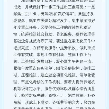
潘勇强肯定了近阶段青浦民政重点任务推进
成效，并就做好下一步工作提出三点意见：一是
聚焦主责主业，统筹兼顾“弹好钢琴”。要坚持系
统观念，既要在关键处精准发力，集中资源抓好
年度重点任务，又要保持工作的连续性和稳定
性，统筹推进社会救助、养老服务、殡葬管理等
基础业务规范有序开展。要注重在常态化工作中
挖掘亮点，在精细化服务中提升质效，做到重点
工作有突破、常规工作有创新、整体工作上台
阶。二是锚定发展目标，凝心聚力争创建一流。
紧扣年度重点任务清单，细化分解指标，倒排工
期、压茬推进，建立健全项目化推进、清单化管
理、节点化考核的工作机制。要着力提升养老机
构等级评定水平、服务优秀率以及群众综合满意
度，坚持对标先进、查找不足，靶向施策、补齐
短板，形成上下联动、齐抓共管的合力，努力在