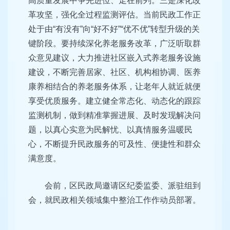
高质量发展中争先进位、走在前列。三是深化改
革攻坚，强化全过程监测评估。当前民政工作正
处于由“有没有”向“好不好”“优不优”转型升级的关
键阶段。要持续深化养老服务改革，广泛听取群
众意见建议，大力推进社区嵌入式养老服务设施
建设，不断完善居家、社区、机构相协调、医养
康养相结合的养老服务体系，让老年人就近就便
享受优质服务。建立健全常态化、动态化的跟踪
监测机制，做到精准掌握进展、及时发现解决问
题，以真心实意为民解忧、以真情服务温暖民
心，不断提升民政服务的可及性、便捷性和群众
满意度。
会前，区民政局邀请区纪委监委、派驻组到
会，就民政相关领域集中整治工作作动员部署。