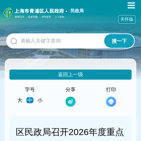
无
障
民政局
碍
关怀版
操
作
说
搜一下
明
跳
转
到
网
返回上一级
站
导
航
字号
分享
打印
区
大
中
小
跳
转
到
主
要
区民政局召开2026年度重点
内