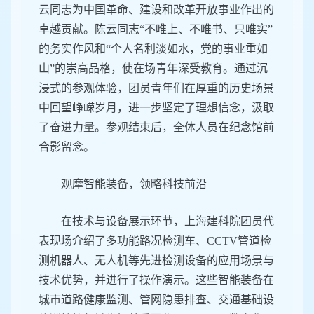
云同志为中国革命、建设和改革开放事业作出的
卓越贡献。陈云同志“不唯上、不唯书、只唯实”
的务实作风和“个人名利淡如水，党的事业重如
山”的崇高品格，使在场青年深受教育。通过沉
浸式的参观体验，团员青年们在厚重的历史场景
中回望峥嵘岁月，进一步坚定了理想信念，汲取
了奋进力量。参观结束后，全体人员在纪念馆前
合影留念。
观摩智能装备，领略科技前沿
在技术与设备展示环节，上海建科院团员代
表现场介绍了多功能路况检测车、CCTV管道检
测机器人、无人机等先进检测设备的应用场景与
技术优势，并进行了操作演示。这些智能装备在
城市道路健康监测、管网隐患排查、交通基础设