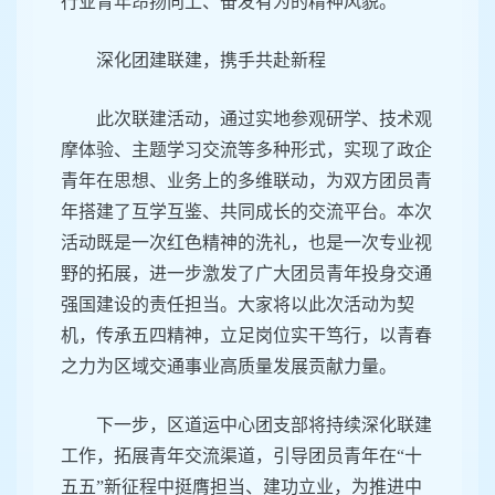
行业青年昂扬向上、奋发有为的精神风貌。
深化团建联建，携手共赴新程
此次联建活动，通过实地参观研学、技术观
摩体验、主题学习交流等多种形式，实现了政企
青年在思想、业务上的多维联动，为双方团员青
年搭建了互学互鉴、共同成长的交流平台。本次
活动既是一次红色精神的洗礼，也是一次专业视
野的拓展，进一步激发了广大团员青年投身交通
强国建设的责任担当。大家将以此次活动为契
机，传承五四精神，立足岗位实干笃行，以青春
之力为区域交通事业高质量发展贡献力量。
下一步，区道运中心团支部将持续深化联建
工作，拓展青年交流渠道，引导团员青年在“十
五五”新征程中挺膺担当、建功立业，为推进中