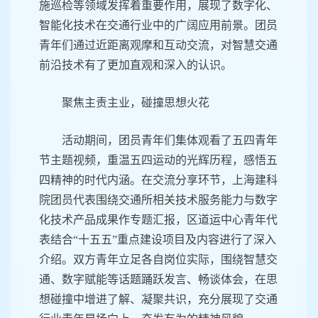
施巡检等领域发挥着重要作用，展现了数字化、
智能化技术在交通行业中的广阔应用前景。团员
青年们通过近距离观摩和互动交流，对智慧交通
前沿技术有了更加直观和深入的认识。
聚焦主责主业，碰撞思想火花
活动期间，团员青年们集体观看了五四青年
节主题视频，重温五四运动的光辉历程，感悟五
四精神的时代内涵。在交流分享环节，上海建科
院团员代表围绕交通所相关技术服务能力与数字
化技术产品成果作专题汇报，区道运中心青年代
表结合“十五五”重点建设项目及内容进行了深入
介绍。双方青年立足各自岗位实际，围绕智慧交
通、数字赋能等话题踊跃发言、畅谈体会，在思
想碰撞中增进了解、凝聚共识，充分展现了交通