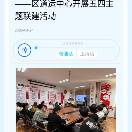
容
——区道运中心开展五四主
区
域
题联建活动
2026-04-24