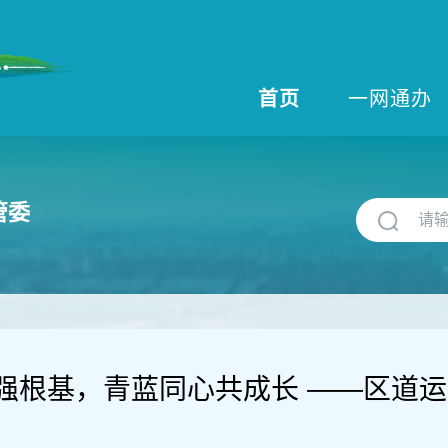
首页
一网通办
管委
强根基，青蓝同心共成长 ——区道运