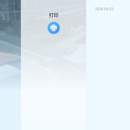
容
区
2026-04-23
域
打印