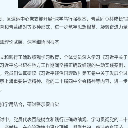
3日，区道运中心党支部开展“深学笃行强根基，青蓝同心共成长
育和青蓝结对等多种形式，进一步筑牢思想根基、凝聚奋进力量
焦理论武装，深学细悟固根基
立和践行正确政绩观学习教育，全体党员深入学习《习近平关于
习近平总书记在地方工作期间坚持正确政绩观的生动实践案例，
。党员们认真研读《习近平谈治国理政》第五卷中关于发展全过
察上海重要讲话精神、党的二十届四中全会精神等内容，进一步
。
扣学用结合，研讨警示促自觉
讨中，党员代表围绕树立和践行正确政绩观、学习贯彻党的二十
、谈举措，在交流碰撞中深化理解、凝聚共识。廉洁教育环节，