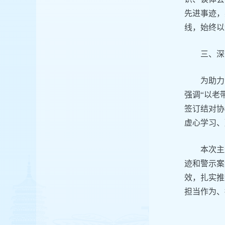
先进事迹，
线，始终以
三、深
为助力
强调“以老
签订结对协
虚心学习、
本次主
迹和警示案
效，扎实推
担当作为、