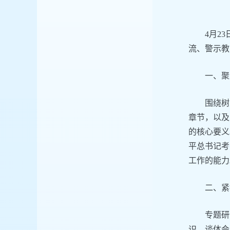
4月2
流、警示教
一、聚
围绕树
章节，以及
的核心要义
平总书记考
工作的能力
二、紧
专题研
识、谈体会