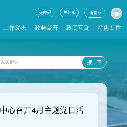
无障碍
关怀版
语言
工作动态
政务公开
政民互动
特色专栏
搜一下
中心召开4月主题党日活