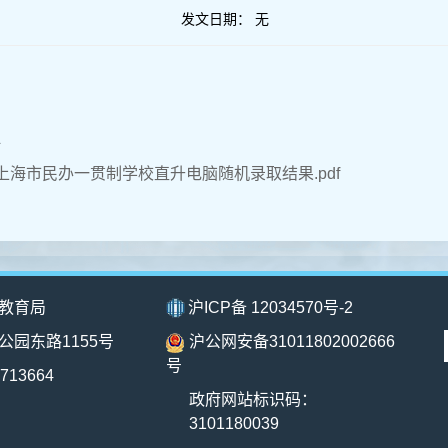
发文日期：
无
件
年上海市民办一贯制学校直升电脑随机录取结果.pdf
教育局
沪ICP备 12034570号-2
公园东路1155号
沪公网安备31011802002666
号
713664
政府网站标识码：
3101180039