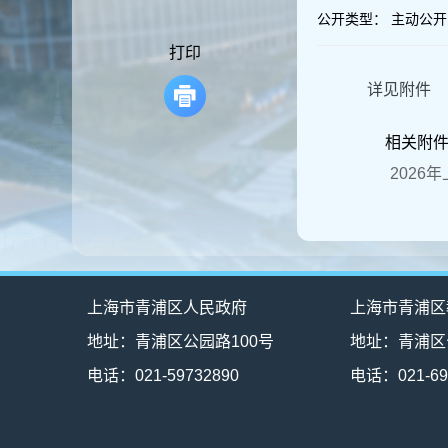
容
公开类型：
主动公开
区
域
打印
详见附件
相关附
2026
上海市青浦区人民政府
上海市青浦区
地址：青浦区公园路100号
地址：青浦区
电话：021-59732890
电话：021-69