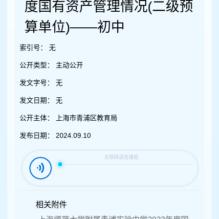
容
度国有资产管理情况(二级预
区
域
算单位)——初中
索引号：
无
公开类型：
主动公开
发文字号：
无
发文日期：
无
公开主体：
上海市青浦区教育局
发布日期：
2024.09.10
相关附件