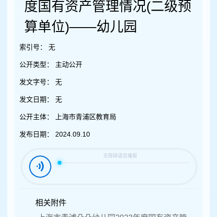
容
度国有资产管理情况(二级预
区
域
算单位)——幼儿园
索引号：
无
公开类型：
主动公开
发文字号：
无
发文日期：
无
公开主体：
上海市青浦区教育局
发布日期：
2024.09.10
相关附件