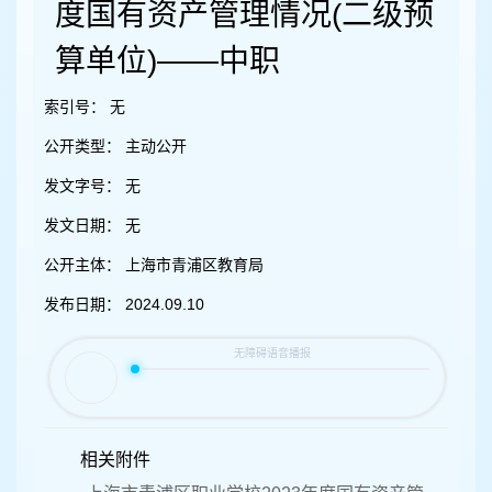
容
度国有资产管理情况(二级预
区
域
算单位)——中职
索引号：
无
公开类型：
主动公开
发文字号：
无
发文日期：
无
公开主体：
上海市青浦区教育局
发布日期：
2024.09.10
相关附件