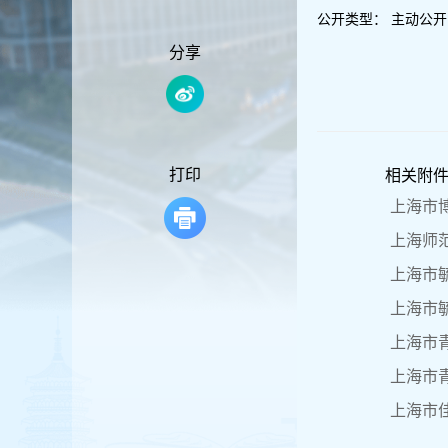
容
公开类型：
主动公开
区
域
分享
打印
相关附
上海市博
上海师范
上海市毓
上海市毓
上海市青
上海市青
上海市佳