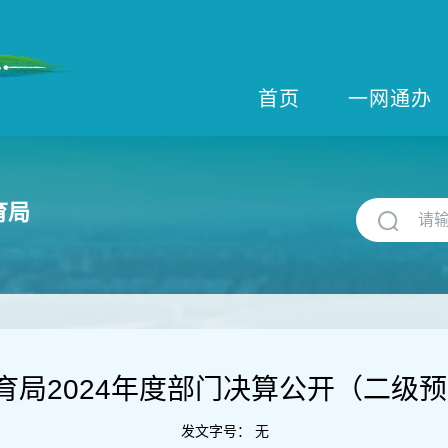
首页
一网通办
育局
育局2024年度部门决算公开（二级
发文字号：
无