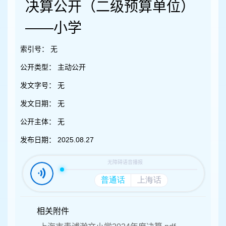
容
决算公开（二级预算单位）
区
域
——小学
索引号：
无
公开类型：
主动公开
发文字号：
无
发文日期：
无
公开主体：
无
发布日期：
2025.08.27
相关附件