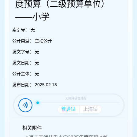
容
度预算（二级预算单位）
区
域
——小学
索引号：
无
公开类型：
主动公开
发文字号：
无
发文日期：
无
公开主体：
无
发布日期：
2025.02.13
相关附件