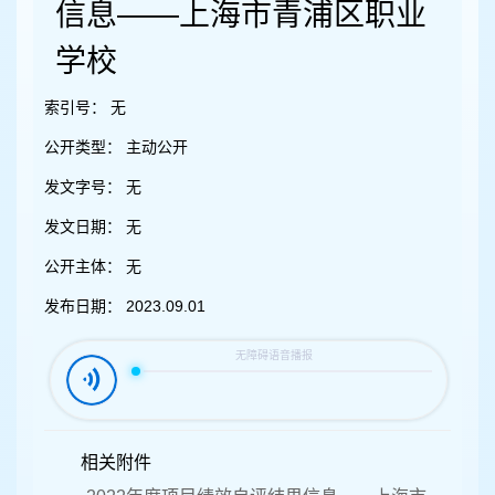
容
信息——上海市青浦区职业
区
域
学校
索引号：
无
公开类型：
主动公开
发文字号：
无
发文日期：
无
公开主体：
无
发布日期：
2023.09.01
相关附件