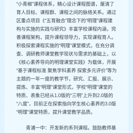
“小青椒”课程体系，精心设计课程图谱，厘清了
育人目标、课程群、课程之间的脉络关系。通过
区重点项目《“五育融合”理念下的“明理”课程建
构与实施的实践与研究》丰富学校课程内涵，完
善课程架构，提升课程领导力，实现课程育人。
积极探索课程实施的“明理”课堂模式，在充分调
查、调研教师课堂教学现状与需求的基础上，以
《核心素养导向的明理课堂实践》为载体，开展
“基于课程标准 聚焦学科素养 探索多元评价”等为
主题的一年一度的教学节，研究、汇报、展示、
提炼、丰富“明理”课堂形式，学校“明理”课堂的
特质、表象已经从1.0版的“三明”上升到2.0版的
“八度”，目前正在探索指向学生核心素养的3.0版
“明理”课堂特质，提升课堂教学品质。
青浦一中：开发新的系列课程。鼓励教师基