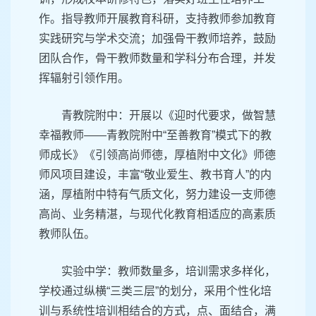
作。指导教师开展教育科研，支持教师参加教育
实践研究与学术交流；加强骨干教师培养，鼓励
团队合作，骨干教师数量和学科分布合理，并发
挥辐射引领作用。
青教院附中：开展以《迎时代要求，做智慧
幸福教师——青教院附中“至善教育”模式下的教
师成长》《引领高尚师德，厚植附中文化》师德
师风项目建设，丰富“敬业爱生、教书育人”的内
涵，厚植附中特有气质文化，努力建设一支师德
高尚、业务精湛，与现代化教育相适应的高素质
教师队伍。
实验中学：教师数量多，培训需求多样化，
学校通过纵横“三类三层”的划分，采用个性化培
训与系统性培训相结合的方式，点、面结合，满