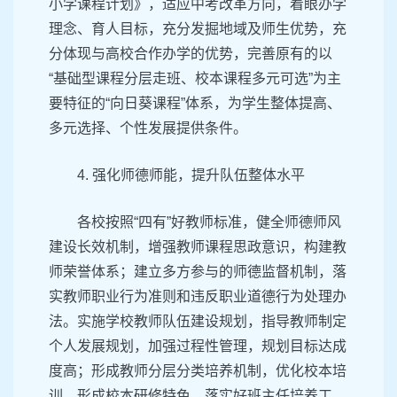
小学课程计划》，适应中考改革方向，着眼办学
理念、育人目标，充分发掘地域及师生优势，充
分体现与高校合作办学的优势，完善原有的以
“基础型课程分层走班、校本课程多元可选”为主
要特征的“向日葵课程”体系，为学生整体提高、
多元选择、个性发展提供条件。
4. 强化师德师能，提升队伍整体水平
各校按照“四有”好教师标准，健全师德师风
建设长效机制，增强教师课程思政意识，构建教
师荣誉体系；建立多方参与的师德监督机制，落
实教师职业行为准则和违反职业道德行为处理办
法。实施学校教师队伍建设规划，指导教师制定
个人发展规划，加强过程性管理，规划目标达成
度高；形成教师分层分类培养机制，优化校本培
训，形成校本研修特色，落实好班主任培养工