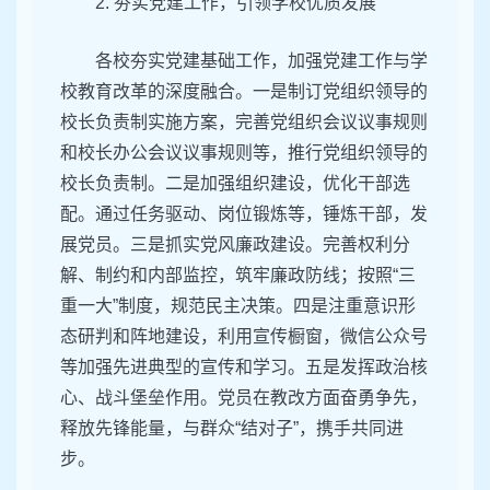
2. 夯实党建工作，引领学校优质发展
各校夯实党建基础工作，加强党建工作与学
校教育改革的深度融合。一是制订党组织领导的
校长负责制实施方案，完善党组织会议议事规则
和校长办公会议议事规则等，推行党组织领导的
校长负责制。二是加强组织建设，优化干部选
配。通过任务驱动、岗位锻炼等，锤炼干部，发
展党员。三是抓实党风廉政建设。完善权利分
解、制约和内部监控，筑牢廉政防线；按照“三
重一大”制度，规范民主决策。四是注重意识形
态研判和阵地建设，利用宣传橱窗，微信公众号
等加强先进典型的宣传和学习。五是发挥政治核
心、战斗堡垒作用。党员在教改方面奋勇争先，
释放先锋能量，与群众“结对子”，携手共同进
步。