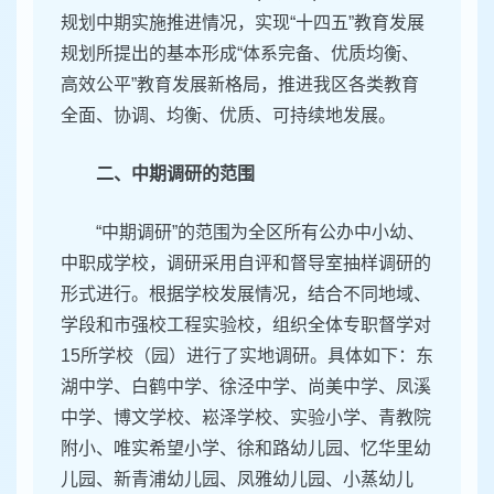
规划中期实施推进情况，实现“十四五”教育发展
规划所提出的基本形成“体系完备、优质均衡、
高效公平”教育发展新格局，推进我区各类教育
全面、协调、均衡、优质、可持续地发展。
二、中期调研的范围
“中期调研”的范围为全区所有公办中小幼、
中职成学校，调研采用自评和督导室抽样调研的
形式进行。根据学校发展情况，结合不同地域、
学段和市强校工程实验校，组织全体专职督学对
15所学校（园）进行了实地调研。具体如下：东
湖中学、白鹤中学、徐泾中学、尚美中学、凤溪
中学、博文学校、崧泽学校、实验小学、青教院
附小、唯实希望小学、徐和路幼儿园、忆华里幼
儿园、新青浦幼儿园、凤雅幼儿园、小蒸幼儿