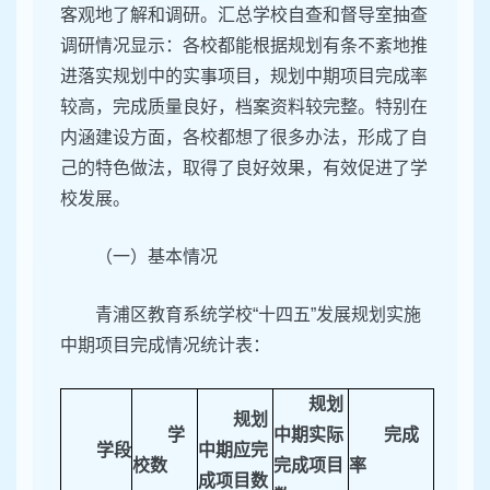
客观地了解和调研。汇总学校自查和督导室抽查
调研情况显示：各校都能根据规划有条不紊地推
进落实规划中的实事项目，规划中期项目完成率
较高，完成质量良好，档案资料较完整。特别在
内涵建设方面，各校都想了很多办法，形成了自
己的特色做法，取得了良好效果，有效促进了学
校发展。
（一）基本情况
青浦区教育系统学校“十四五”发展规划实施
中期项目完成情况统计表：
规划
规划
学
中期实际
完成
学段
中期应完
校数
完成项目
率
成项目数