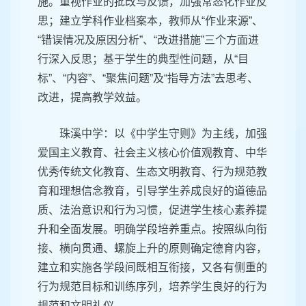
施。重视作业的批改与反馈，加强常态化作业反
思；建立学科作业档案本，教师从“作业来源”、
“错误情况及原因分析”、“改进措施”三个方面进
行深入反思；基于学生的典型性问题，从“目
标”、“内容”、“聚焦问题”及“指导方法”去思考、
改进，提高教学效益。
珠溪中学：以《中学生守则》为主线，加强
爱国主义教育、社会主义核心价值观教育、中华
优秀传统文化教育、生态文明教育、行为规范教
育和理想信念教育，引导学生养成良好的道德品
质、法治意识和行为习惯，促进学生核心素养提
升和全面发展。明确学段培养重点。按照纵向衔
接、横向贯通、螺旋上升的原则确定德育内容，
建立和实施各学段间既相互衔接，又各有侧重的
行为规范目标和训练序列，培养学生良好的行为
规范和文明礼仪。