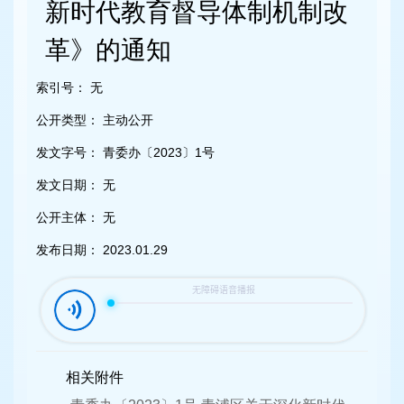
容
新时代教育督导体制机制改
区
域
革》的通知
索引号：
无
公开类型：
主动公开
发文字号：
青委办〔2023〕1号
发文日期：
无
公开主体：
无
发布日期：
2023.01.29
相关附件