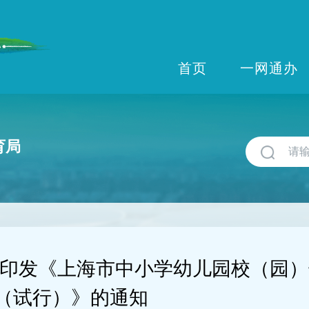
首页
一网通办
育局
于印发《上海市中小学幼儿园校（园
（试行）》的通知