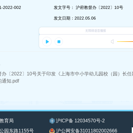
-2022-002
发文字号：
沪府教督办〔2022〕10号
发文日期：
2022.05.06
件
督办〔2022〕10号关于印发《上海市中小学幼儿园校（园）长
通知.pdf
教育局
沪ICP备 12034570号-2
公园东路1155号
沪公网安备31011802002666