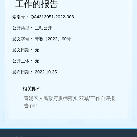
容
工作的报告
区
域
索引号：
QA4313051-2022-003
公开类型：
主动公开
发文字号：
青教〔2022〕60号
发文日期：
无
公开主体：
无
发布日期：
2022.10.25
相关附件
青浦区人民政府贯彻落实“双减”工作自评报
告.pdf