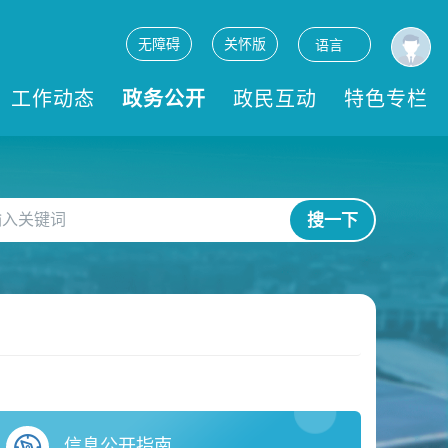
无障碍
关怀版
语言
工作动态
政务公开
政民互动
特色专栏
搜一下
信息公开指南