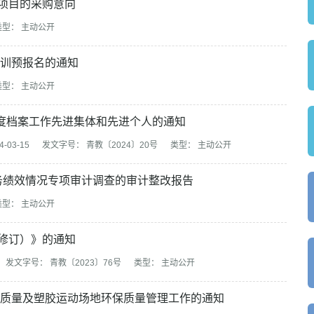
项目的采购意向
类型： 主动公开
培训预报名的通知
类型： 主动公开
3年度档案工作先进集体和先进个人的通知
-03-15
发文字号： 青教〔2024〕20号
类型： 主动公开
服务绩效情况专项审计调查的审计整改报告
类型： 主动公开
修订）》的通知
发文字号： 青教〔2023〕76号
类型： 主动公开
内质量及塑胶运动场地环保质量管理工作的通知