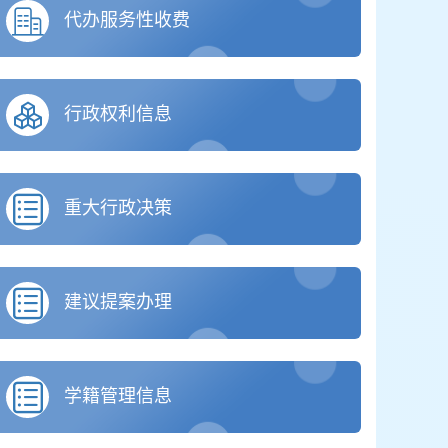
代办服务性收费
行政权利信息
重大行政决策
建议提案办理
学籍管理信息