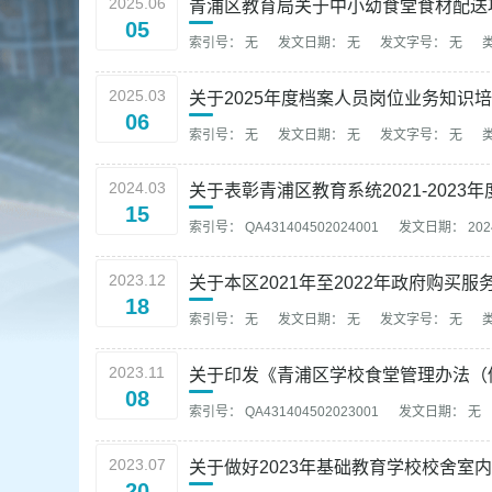
2025.06
容
青浦区教育局关于中小幼食堂食材配送
05
区
索引号： 无
发文日期： 无
发文字号： 无
域
2025.03
关于2025年度档案人员岗位业务知识
06
索引号： 无
发文日期： 无
发文字号： 无
2024.03
关于表彰青浦区教育系统2021-202
15
索引号： QA431404502024001
发文日期： 2024
2023.12
关于本区2021年至2022年政府购买
18
索引号： 无
发文日期： 无
发文字号： 无
2023.11
关于印发《青浦区学校食堂管理办法（
08
索引号： QA431404502023001
发文日期： 无
2023.07
关于做好2023年基础教育学校校舍室
20