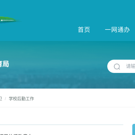
首页
一网通办
育局
卫
学校后勤工作