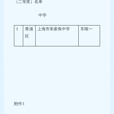
（二等奖）名单
中学
青浦
上海市朱家角中学
车唯一
1
区
附件3