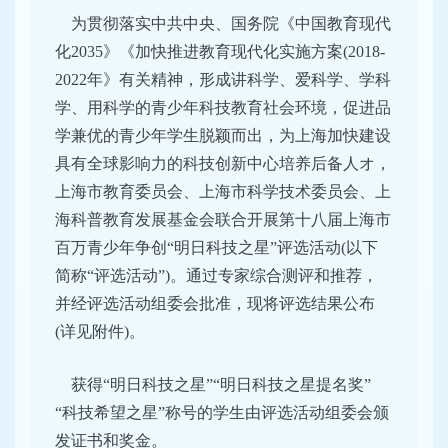
为贯彻落实中共中央、国务院《中国教育现代
化2035》《加快推进教育现代化实施方案(2018-
2022年》有关精神，形成讲科学、爱科学、学科
学、用科学的青少年科技教育社会环境，促进品
学兼优的青少年学生脱颖而出，为上海加快建设
具有全球影响力的科技创新中心培养后备人オ，
上海市教育委员会、上海市科学技术委员会、上
海科普教育发展基金会联合开展第十八届上海市
百万青少年争创“明日科技之星”评选活动(以下
简称“评选活动”)。通过专家综合测评和推荐，
并经评选活动组委会批准，现将评选结果公布
(详见附件)。
获得“明日科技之星”“明日科技之星提名奖”
“科技希望之星”称号的学生由评选活动组委会颁
发证书和奖金。