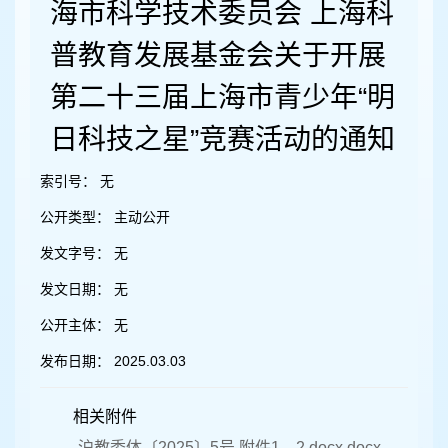
容
海市科学技术委员会 上海科
区
域
普教育发展基金会关于开展
第二十三届上海市青少年“明
日科技之星”竞赛活动的通知
索引号：
无
公开类型：
主动公开
发文字号：
无
发文日期：
无
公开主体：
无
发布日期：
2025.03.03
相关附件
沪教委体〔2025〕5号 附件1、2.docx.docx