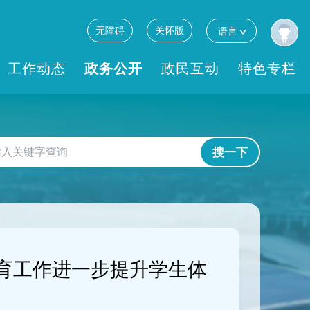
无障碍
关怀版
语言
工作动态
政务公开
政民互动
特色专栏
搜一下
育工作进一步提升学生体