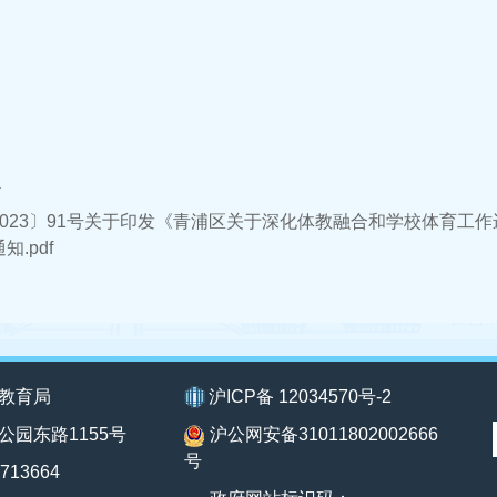
件
2023〕91号关于印发《青浦区关于深化体教融合和学校体育工
知.pdf
教育局
沪ICP备 12034570号-2
公园东路1155号
沪公网安备31011802002666
号
713664