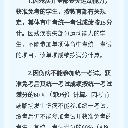
1.
因残疾并全部丧失运动能力，
获准免考的学生，按教育部有关规
定，其体育中考统一考试成绩按
15
分
计。
因残疾丧失部分运动能力的学
生，不能参加单项体育中考统一考试
的项目，该单项成绩按满分计算。
2.
因伤病不能参加统一考试，获
准免考后其统一考试成绩按统一考试
满分的
60
%（即
9
分）计算。
因考前
或临场发生伤病不能参加统一考试，
缓考后仍不能参加考试并获准免考的
考生，其统一考试满分的
60%
（即
9