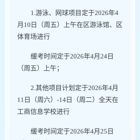
1.
游泳、网球项目定于
2026
年
4
月
1
0
日（周五）上午在区游泳馆、区
体育场进行
缓考时间定于
2026
年
4
月
2
4
日
（周五）上午；
2.
其他项目计划定于
2026
年
4
月
1
1
日（周六）
-
1
4
日（周二）全天在
工商信息学校进行
缓考时间定于
2026
年
4
月
2
5
日