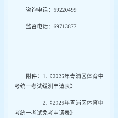
咨询电话：
69
220499
监督电话：
69713877
附件：
1.
《
2026
年青浦区体育中
考统一考试缓测申请表》
2.
《
2026
年青浦区体育中
考统一考试免考申请表》