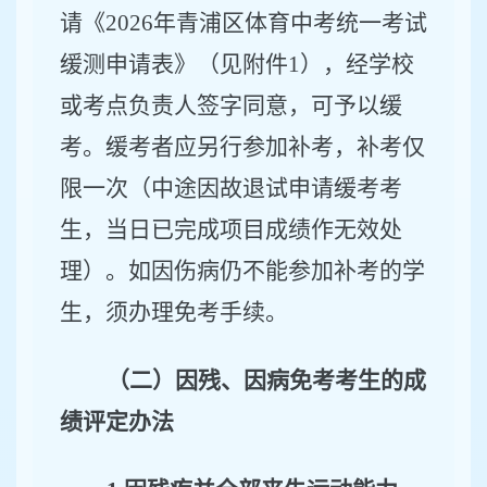
请《
2026
年青浦区体育中考统一考试
缓测申请表》（见附件
1
），经学校
或考点负责人签字同意，可予以缓
考。缓考者应另行参加补考，补考仅
限一次
（中途因故退试申请缓考考
生，当日已完成项目成绩作无效处
理）
。如因伤病仍不能参加补考的学
生，须办理免考手续。
（二）因残、因病免考考生的成
绩评定办法