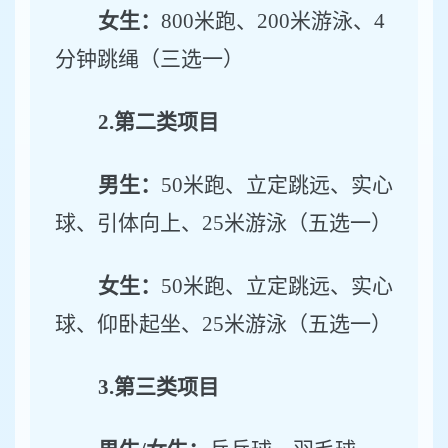
女生：
800
米跑、
200
米游泳、
4
分钟跳绳（三选一）
2.
第二类项目
男生：
50
米跑、立定跳远、实心
球、引体向上、
25
米游泳（五选一）
女生：
50
米跑、立定跳远、实心
球、仰卧起坐、
25
米游泳（五选一）
3.
第三类项目