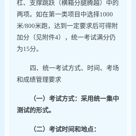
杠、支撑跳跃（横箱分腿腾越）中的
两项。如在第一类项目中选择
1000
米
/
800
米跑，达到一定要求后可得附
加分（见附件
4
），统一考试满分仍
为
15
分。
四、统一考试方式、时间、考场
和成绩管理要求
（一）考试方式：采用统一集中
测试的形式。
（二）考试时间和地点：