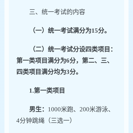
三、统一考试的内容
（一）统一考试满分为
15
分。
（二）统一考试分设四类项目：
第一类项目满分为
6
分，第二、三、
四类项目满分均为
3
分。
1.
第一类项目
男生：
1000
米跑、
200
米游泳、
4
分钟跳绳（三选一）