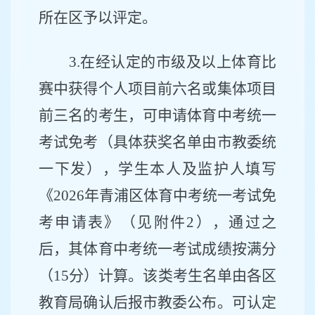
所在区予以评定。
3.
在经认定的市级及以上体育比
赛中获得个人项目前六名或集体项目
前三名的考生，可申请体育中考统一
考试免考（具体获奖名单由市教委统
一下发），学生本人及监护人填写
《
2026
年青浦区体育中考统一考试免
考申请表》（见附件
2
），通过之
后，其体育中考统一考试成绩按满分
（
15
分）计算。该类考生名单由各区
教育局确认后报市教委公布。可认定