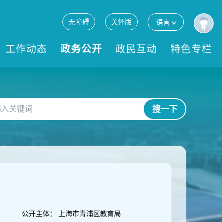
无障碍
关怀版
语言
工作动态
政务公开
政民互动
特色专栏
搜一下
公开主体：
上海市青浦区教育局