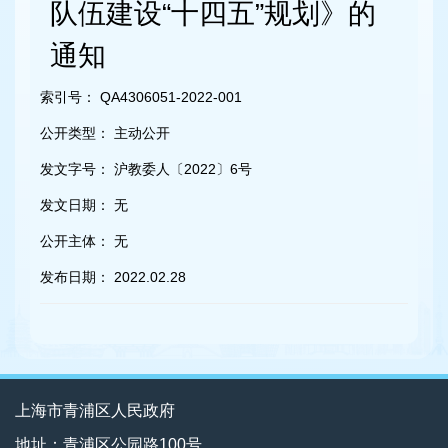
容
队伍建设“十四五”规划》的
区
域
通知
索引号：
QA4306051-2022-001
公开类型：
主动公开
发文字号：
沪教委人〔2022〕6号
发文日期：
无
公开主体：
无
发布日期：
2022.02.28
上海市青浦区人民政府
地址：青浦区公园路100号