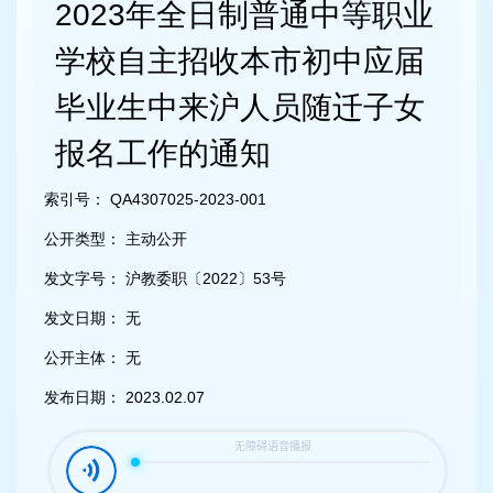
容
2023年全日制普通中等职业
区
域
学校自主招收本市初中应届
毕业生中来沪人员随迁子女
报名工作的通知
索引号：
QA4307025-2023-001
公开类型：
主动公开
发文字号：
沪教委职〔2022〕53号
发文日期：
无
公开主体：
无
发布日期：
2023.02.07