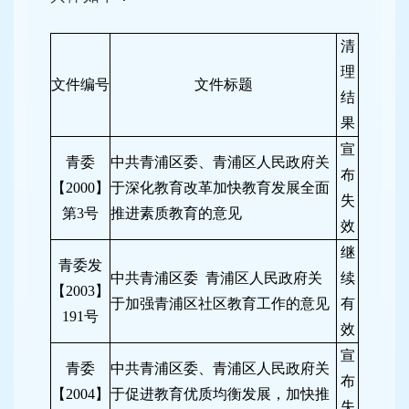
清
理
文件编号
文件标题
结
果
宣
青委
中共青浦区委、青浦区人民政府关
布
【2000】
于深化教育改革加快教育发展全面
失
第3号
推进素质教育的意见
效
继
青委发
中共青浦区委 青浦区人民政府关
续
【2003】
于加强青浦区社区教育工作的意见
有
191号
效
宣
青委
中共青浦区委、青浦区人民政府关
布
【2004】
于促进教育优质均衡发展，加快推
失