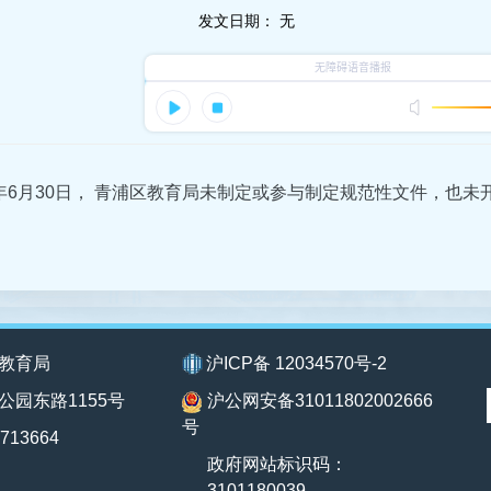
发文日期：
无
2年6月30日， 青浦区教育局未制定或参与制定规范性文件，也
教育局
沪ICP备 12034570号-2
公园东路1155号
沪公网安备31011802002666
号
713664
政府网站标识码：
3101180039