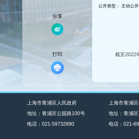
容
公开类型：
主动公开
区
域
分享
打印
截至202
上海市青浦区人民政府
上海市青浦区
地址：青浦区公园路100号
地址：青浦区
电话：021-59732890
电话：021-69