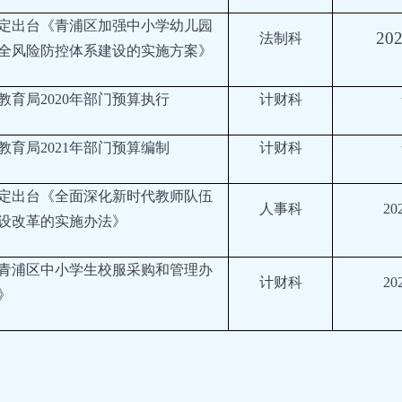
定出台《青浦区加强中小学幼儿园
20
法制科
全风险防控体系建设的实施方案》
教育局2020年部门预算执行
计财科
教育局2021年部门预算编制
计财科
定出台《全面深化新时代教师队伍
人事科
20
设改革的实施办法》
青浦区中小学生校服采购和管理办
计财科
20
》