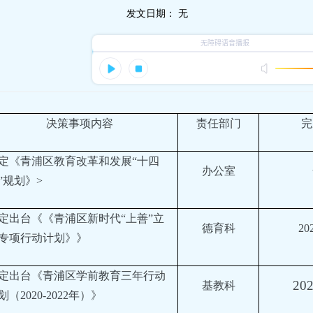
发文日期：
无
决策事项内容
责任部门
完
定《青浦区教育改革和发展“十四
办公室
”规划》>
定出台《《青浦区新时代“上善”立
德育科
20
专项行动计划》》
定出台《青浦区学前教育三年行动
20
基教科
划（2020-2022年）》