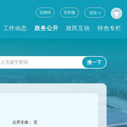
无障碍
关怀版
语言
工作动态
政务公开
政民互动
特色专栏
搜一下
公开主体：
无