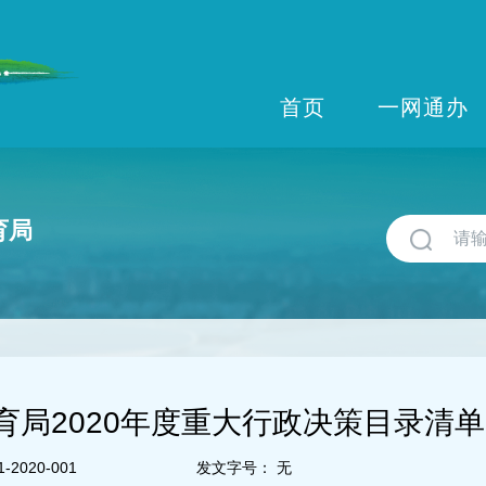
首页
一网通办
育局
育局2020年度重大行政决策目录清单
-2020-001
发文字号：
无