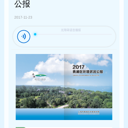
容
公报
区
域
2017-11-23