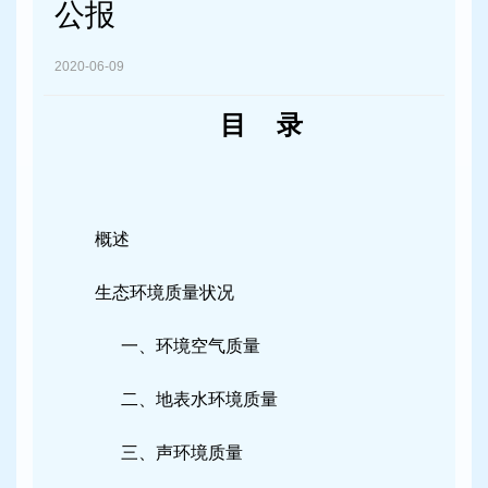
容
公报
区
域
2020-06-09
目 录
概述
生态环境质量状况
一、环境空气质量
二、地表水环境质量
三、声环境质量