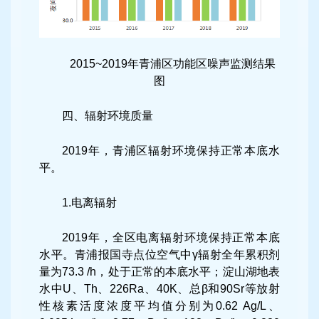
2015~2019年青浦区功能区噪声监测结果
图
四、辐射环境质量
2019年，青浦区辐射环境保持正常本底水
平。
1.电离辐射
2019年，全区电离辐射环境保持正常本底
水平。青浦报国寺点位空气中γ辐射全年累积剂
量为73.3 /h，处于正常的本底水平；淀山湖地表
水中U、Th、226Ra、40K、总β和90Sr等放射
性核素活度浓度平均值分别为0.62 Ag/L、