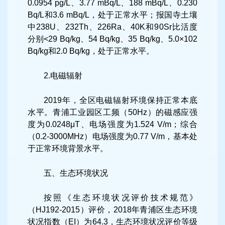
0.0954 pg/L、3.77 mBq/L、188 mBq/L、0.230
Bq/L和3.6 mBq/L，处于正常水平；报国寺土壤
中238U、232Th、226Ra、40K和90Sr比活度
分别<29 Bq/kg、54 Bq/kg、35 Bq/kg、5.0×102
Bq/kg和2.0 Bq/kg，处于正常水平。
2.电磁辐射
2019年，全区电磁辐射环境保持正常本底
水平。青浦工业园区工频（50Hz）的磁感应强
度为0.0248μT、电场强度为1.524 V/m；综合
（0.2-3000MHz）电场强度为0.77 V/m，基本处
于正常环境背景水平。
五、生态环境状况
按照《生态环境状况评价技术规范》
（HJ192-2015）评价，2018年青浦区生态环境
状况指数（EI）为64.3，生态环境状况评价等级