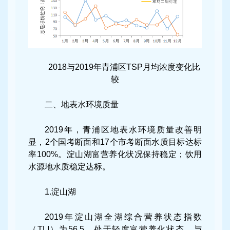
2018与2019年青浦区TSP月均浓度变化比
较
二、地表水环境质量
2019年，青浦区地表水环境质量改善明
显，2个国考断面和17个市考断面水质目标达标
率100%。淀山湖富营养化状况保持稳定；饮用
水源地水质稳定达标。
1.淀山湖
2019年淀山湖全湖综合营养状态指数
（TLI）为56.5，处于轻度富营养化状态，与