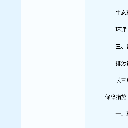
生态
环评
三、
排污
长三
保障措施
一、