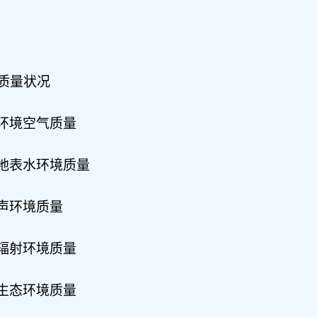
质量状况
环境
空气质量
地表
水环境质量
声环境
质量
辐射环境质量
生态
环境
质量