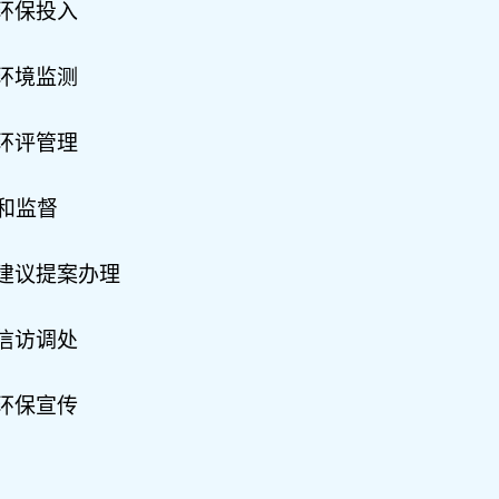
环保投入
环境监测
环评管理
和监督
建议提案办理
信访调
处
环保宣传