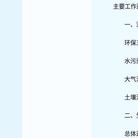
主要工作
一、
环保
水污
大气
土壤
二、
总体