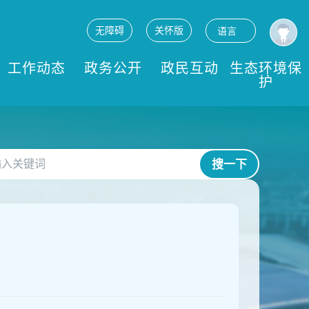
无障碍
关怀版
语言
工作动态
政务公开
政民互动
生态环境保
护
搜一下