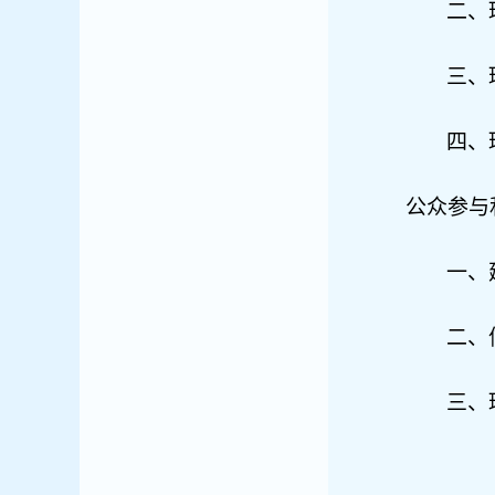
二、
三、
四、
公众参与
一、
二、
三、