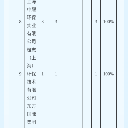
上海
中耀
环保
8
3
3
3
100%
实业
有限
公司
橙志
（上
海）
9
环保
1
1
1
100%
技术
有限
公司
东方
国际
集团