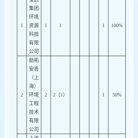
集团
环境
1
资源
1
1
1
100%
科技
有限
公司
励拓
安答
（上
海）
2
环境
2
2
（
1
）
1
50%
工程
技术
有限
公司