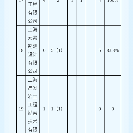
17
4
2
1
1
4
100%
工程
有限
公司
上海
元易
勘测
18
6
5
（
1
）
5
83.3%
设计
有限
公司
上海
昌发
岩土
工程
19
1
1
（
1
）
0
0
勘察
技术
有限