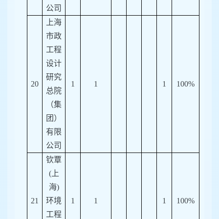
公司
上海
市政
工程
设计
研究
20
1
1
1
100%
总院
（集
团）
有限
公司
钦覃
(
上
海
)
21
环境
1
1
1
100%
工程