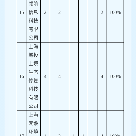
领航
15
信息
2
2
2
100%
科技
有限
公司
上海
城投
上境
生态
16
4
4
4
100%
修复
科技
有限
公司
上海
梵龄
环境