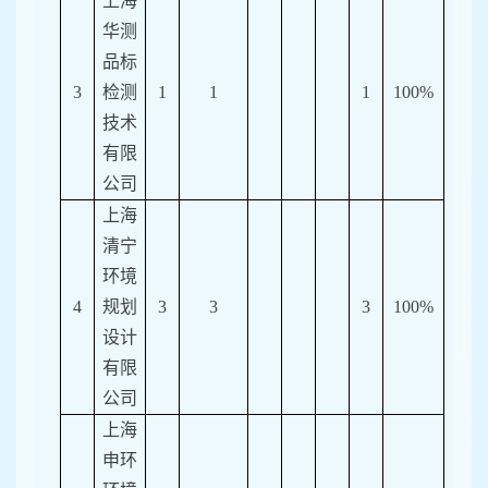
上海
华测
品标
3
检测
1
1
1
100%
技术
有限
公司
上海
清宁
环境
4
规划
3
3
3
100%
设计
有限
公司
上海
申环